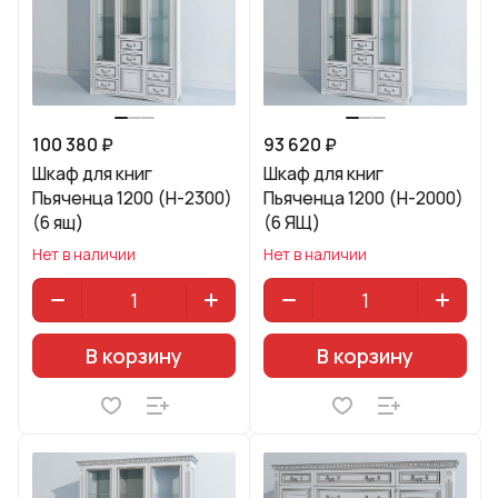
100 380 ₽
93 620 ₽
Шкаф для книг
Шкаф для книг
Пьяченца 1200 (H-2300)
Пьяченца 1200 (H-2000)
(6 ящ)
(6 ЯЩ)
Нет в наличии
Нет в наличии
В корзину
В корзину