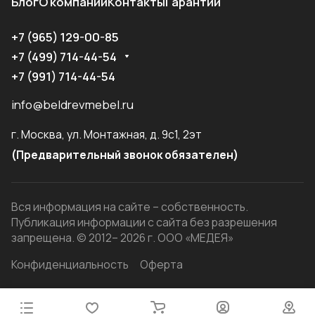
Блог
О компании
Контакты
Гарантии
+7 (965) 129-00-85
+7 (499) 714-44-54
+7 (991) 714-44-54
info@beldrevmebel.ru
г. Москва, ул. Монтажная, д. 9с1, 2эт
(Предварительный звонок обязателен)
Вся информация на сайте – собственность.
Публикация информации с сайта без разрешения
запрещена. © 2012– 2026 г. ООО «МЕДЕЯ»
Конфиденциальность
Оферта