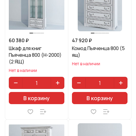
60 380 ₽
47 920 ₽
Шкаф для книг
Комод Пьяченца 800 (5
Пьяченца 800 (H-2000)
ящ)
(2 ЯЩ)
Нет в наличии
Нет в наличии
В корзину
В корзину