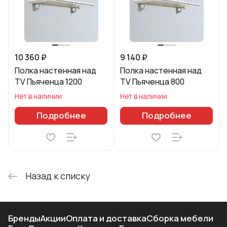
10 360 ₽
9 140 ₽
Полка настенная над
Полка настенная над
TV Пьяченца 1200
TV Пьяченца 800
Нет в наличии
Нет в наличии
Подробнее
Подробнее
Назад к списку
Бренды
Акции
Оплата и доставка
Сборка мебели