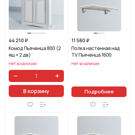
44 210 ₽
11 580 ₽
Комод Пьяченца 800 (2
Полка настенная над
ящ + 2 дв)
TV Пьяченца 1600
Нет в наличии
Нет в наличии
В корзину
Подробнее