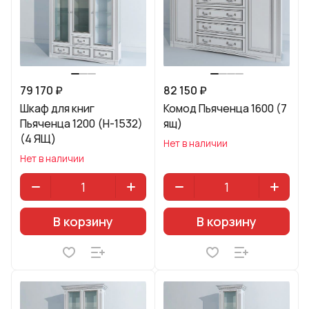
79 170 ₽
82 150 ₽
Шкаф для книг
Комод Пьяченца 1600 (7
Пьяченца 1200 (H-1532)
ящ)
(4 ЯЩ)
Нет в наличии
Нет в наличии
В корзину
В корзину