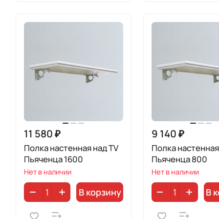
11 580 ₽
9 140 ₽
Полка настенная над TV
Полка настенная
Пьяченца 1600
Пьяченца 800
Нет в наличии
Нет в наличии
В корзину
В 