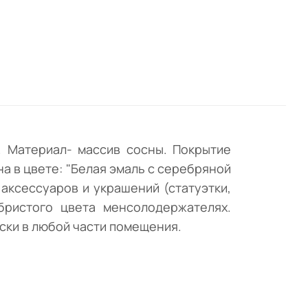
ки).
нием
. Материал- массив сосны. Покрытие
а в цвете: "Белая эмаль с серебряной
аксессуаров и украшений (статуэтки,
бристого цвета менсолодержателях.
ски в любой части помещения.