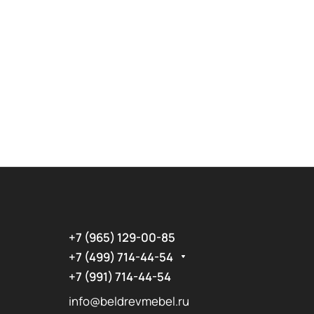
+7 (965) 129-00-85
+7 (499) 714-44-54
+7 (991) 714-44-54
info@beldrevmebel.ru