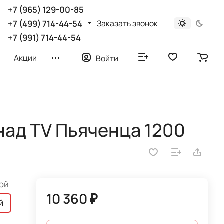
+7 (965) 129-00-85
Заказать звонок
+7 (499) 714-44-54
+7 (991) 714-44-54
Акции
Войти
над TV Пьяченца 1200
ой
10 360 ₽
й