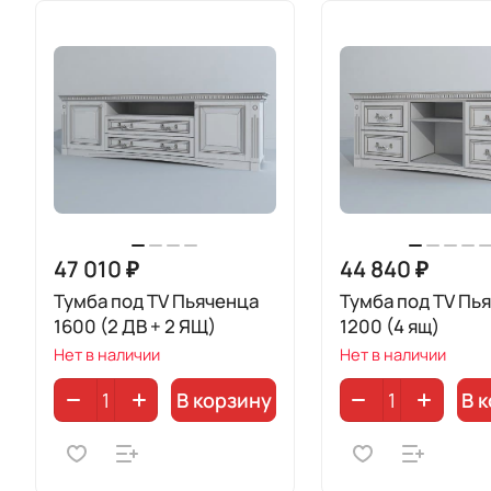
47 010 ₽
44 840 ₽
Тумба под TV Пьяченца
Тумба под TV Пь
1600 (2 ДВ + 2 ЯЩ)
1200 (4 ящ)
Нет в наличии
Нет в наличии
В корзину
В 