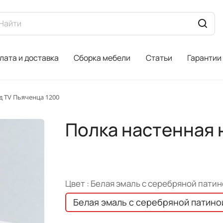
лата и доставка
Сборка мебели
Статьи
Гарантии
д TV Пьяченца 1200
Полка настенная 
Цвет :
Белая эмаль с серебряной патин
Белая эмаль с серебряной патино