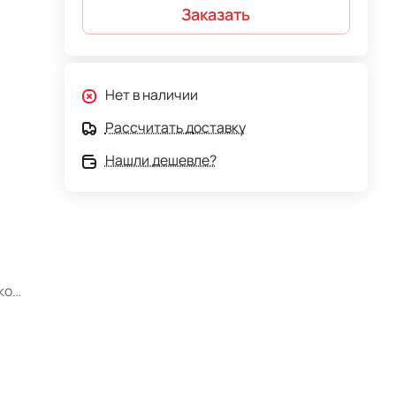
Заказать
Нет в наличии
Рассчитать доставку
Нашли дешевле?
ком
ию