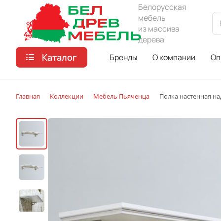
Белорусская
мебель
из массива
дерева
Каталог
Бренды
О компании
Оп
Главная
Коллекции
Мебель Пьяченца
Полка настенная на