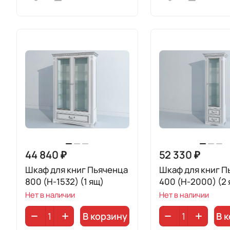
44 840 ₽
52 330 ₽
Шкаф для книг Пьяченца
Шкаф для книг П
800 (H-1532) (1 ящ)
400 (H-2000) (2 
Нет в наличии
Нет в наличии
В корзину
В 