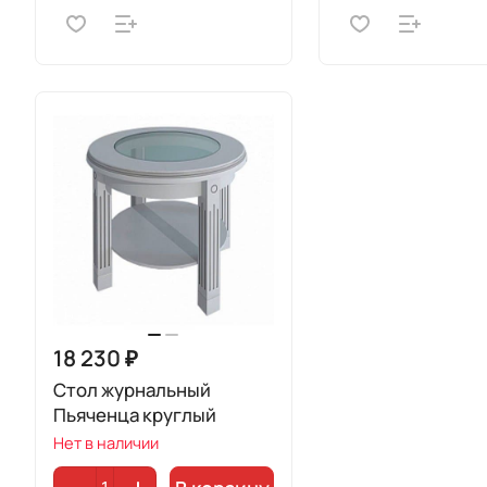
18 230 ₽
Стол журнальный
Пьяченца круглый
Нет в наличии