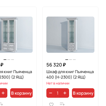
 ₽
56 320 ₽
я книг Пьяченца
Шкаф для книг Пьяченца
2300) (2 ЯЩ)
400 (H-2300) (2 ЯЩ)
личии
Нет в наличии
В корзину
В корзину