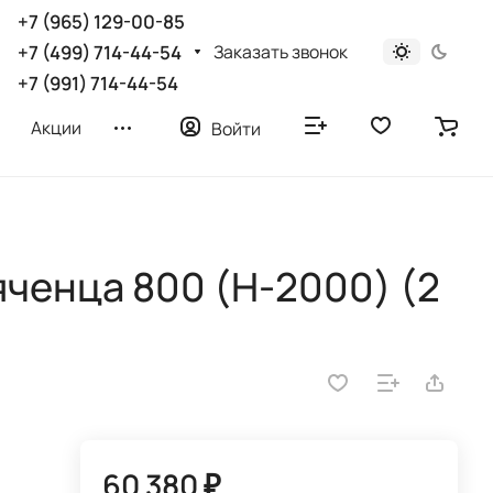
+7 (965) 129-00-85
Заказать звонок
+7 (499) 714-44-54
+7 (991) 714-44-54
Акции
Войти
яченца 800 (H-2000) (2
60 380 ₽