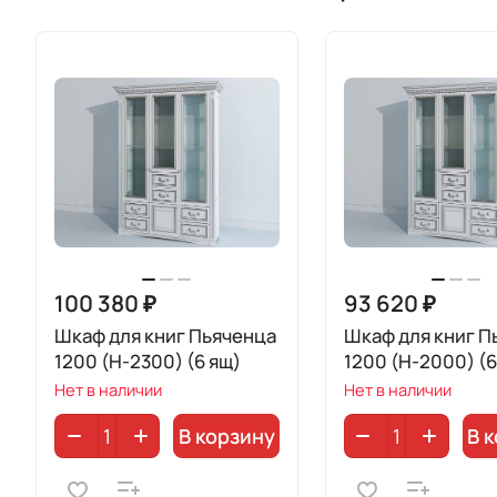
100 380 ₽
93 620 ₽
Шкаф для книг Пьяченца
Шкаф для книг П
1200 (H-2300) (6 ящ)
1200 (H-2000) (
Нет в наличии
Нет в наличии
В корзину
В 