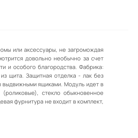
мя
ом
бомы или аксессуары, не загромождая
в
мотрится довольно необычно за счет
ти и особого благородства. Фабрика:
из щита. Защитная отделка - лак без
я выдвижными ящиками. Модуль идет в
в (роликовые), стекло обыкновенное
евая фурнитура не входит в комплект,