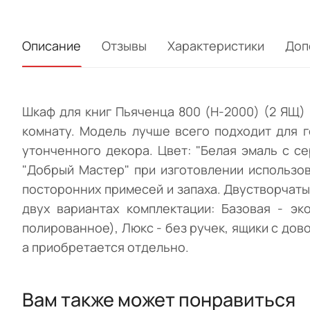
Описание
Отзывы
Характеристики
Доп
Шкаф для книг Пьяченца 800 (H-2000) (2 ЯЩ)
комнату. Модель лучше всего подходит для 
утонченного декора. Цвет: "Белая эмаль с с
"Добрый Мастер" при изготовлении использов
посторонних примесей и запаха. Двустворчат
двух вариантах комплектации: Базовая - э
полированное), Люкс - без ручек, ящики с дов
а приобретается отдельно.
Вам также может понравиться