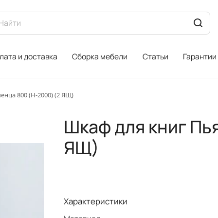
лата и доставка
Сборка мебели
Статьи
Гарантии
нца 800 (H-2000) (2 ЯЩ)
Шкаф для книг Пь
ЯЩ)
Характеристики