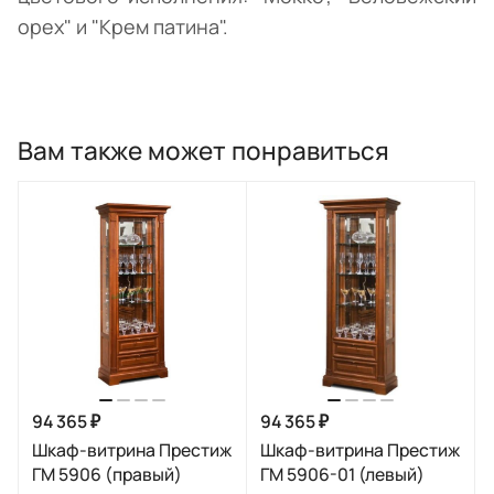
орех" и "Крем патина".
Вам также может понравиться
94 365 ₽
94 365 ₽
Шкаф-витрина Престиж
Шкаф-витрина Престиж
ГМ 5906 (правый)
ГМ 5906-01 (левый)