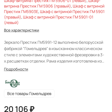
Шкаф-витрина Престиж ГМ 5906-01 (левый)
,
Шкаф-
витрина Престиж ГМ 5906 (правый)
,
Шкаф с витриной
Престиж ГМ5903Е
,
Шкаф с витриной Престиж ГМ 5901
(правый)
,
Шкаф с витриной Престиж ГМ 5901-01
(левый)
Все характеристики
Зеркало Престиж ГМ5991-12 выполнено белорусской
фабрикой "Гомельдрев" в изысканном классическом
стиле с элементами художественной фрезеровки в 3-
х.расцветках отделки. Рама изделия изготовлена из
натурального массива березы, великолепно дополнит
Подробности
интерьер помещения.
Все товары Гомельдрев
20 106 ₽