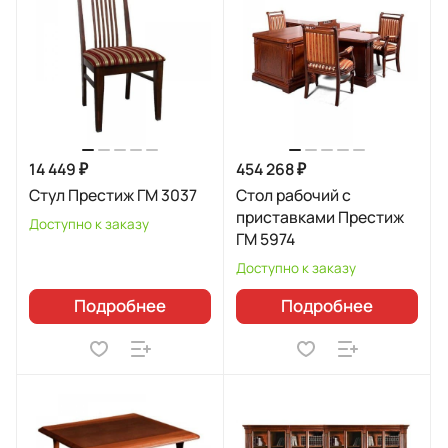
14 449 ₽
454 268 ₽
Стул Престиж ГМ 3037
Стол рабочий с
приставками Престиж
Доступно к заказу
ГМ 5974
Доступно к заказу
Подробнее
Подробнее