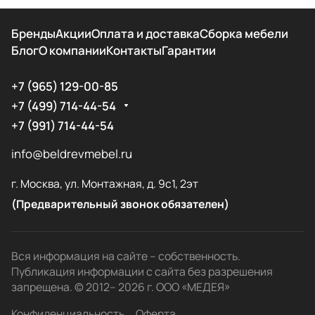
Бренды
Акции
Оплата и доставка
Сборка мебели
Блог
О компании
Контакты
Гарантии
+7 (965) 129-00-85
+7 (499) 714-44-54
+7 (991) 714-44-54
info@beldrevmebel.ru
г. Москва, ул. Монтажная, д. 9с1, 2эт
(Предварительный звонок обязателен)
Вся информация на сайте – собственность.
Публикация информации с сайта без разрешения
запрещена. © 2012– 2026 г. ООО «МЕДЕЯ»
Конфиденциальность
Оферта