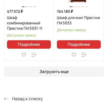
477 572 ₽
164 180 ₽
Шкаф
Шкаф для книг Престиж
комбинированный
ГМ 5933
Престиж ГМ 5931-11
Доступно к заказу
Доступно к заказу
Подробнее
Подробнее
Загрузить еще
Назад к списку