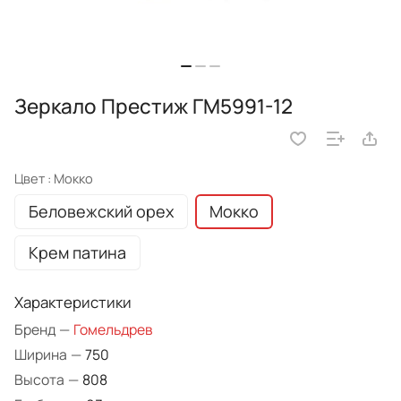
Зеркало Престиж ГМ5991-12
Цвет :
Мокко
Беловежский орех
Мокко
Крем патина
Характеристики
Бренд
—
Гомельдрев
Ширина
—
750
Высота
—
808