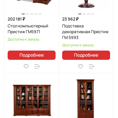
202 181 ₽
23 962 ₽
Стол компьютерный
Подставка
Престиж ГМ5971
декоративная Престиж
ГМ 5993
Доступно к заказу
Доступно к заказу
Подробнее
Подробнее