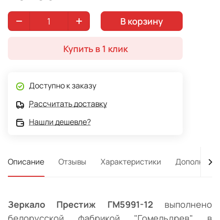
В корзину
Купить в 1 клик
Доступно к заказу
Рассчитать доставку
Нашли дешевле?
Описание
Отзывы
Характеристики
Дополнител
Зеркало Престиж ГМ5991-12
выполнено
белорусской фабрикой "Гомельдрев" в