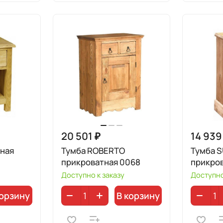
20 501 ₽
14 939
тная
Тумба ROBERTO
Тумба 
прикроватная 0068
прикров
Доступно к заказу
Доступно
корзину
В корзину