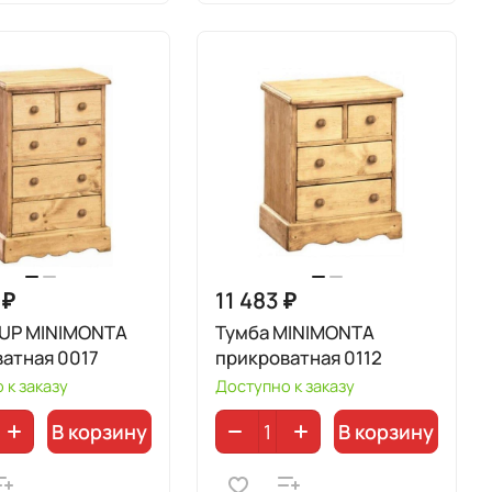
 ₽
11 483 ₽
SUP MINIMONTA
Тумба MINIMONTA
атная 0017
прикроватная 0112
 к заказу
Доступно к заказу
В корзину
В корзину