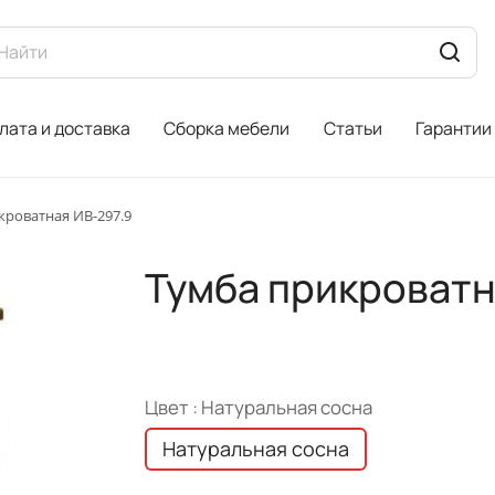
лата и доставка
Сборка мебели
Статьи
Гарантии
кроватная ИВ-297.9
Тумба прикроватн
Цвет :
Натуральная сосна
Натуральная сосна