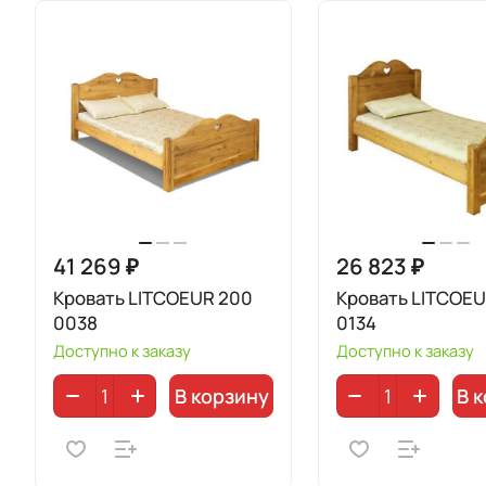
41 269 ₽
26 823 ₽
Кровать LITCOEUR 200
Кровать LITCOEU
0038
0134
Доступно к заказу
Доступно к заказу
В корзину
В 