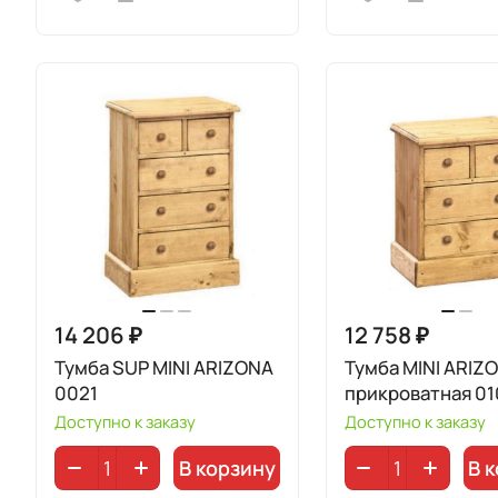
14 206 ₽
12 758 ₽
Тумба SUP MINI ARIZONA
Тумба MINI ARIZ
0021
прикроватная 0
Доступно к заказу
Доступно к заказу
В корзину
В 