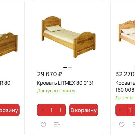
29 670 ₽
32 270
R 80
Кровать LITMEX 80 0131
Кровать
160 008
Доступно к заказу
Доступно
корзину
В корзину