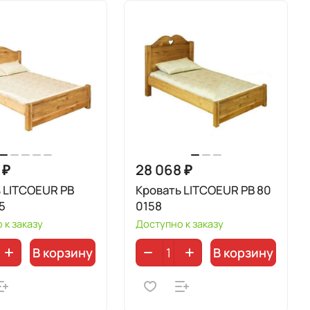
 ₽
28 068 ₽
 LITCOEUR PB
Кровать LITCOEUR PB 80
5
0158
 к заказу
Доступно к заказу
В корзину
В корзину