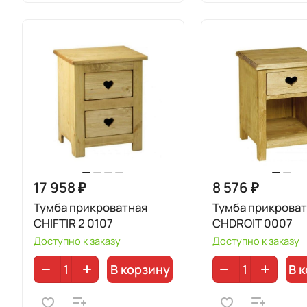
17 958 ₽
8 576 ₽
Тумба прикроватная
Тумба прикрова
CHIFTIR 2 0107
CHDROIT 0007
Доступно к заказу
Доступно к заказу
В корзину
В 