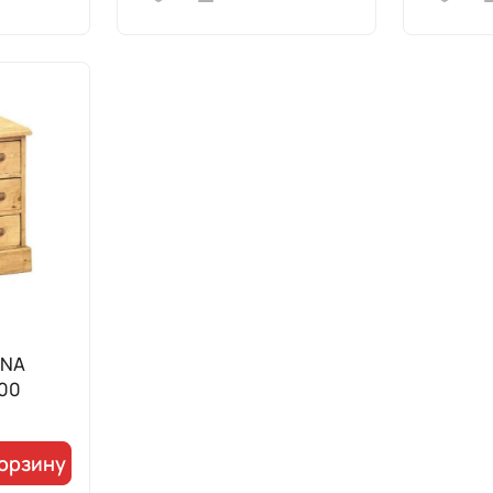
ONA
100
корзину