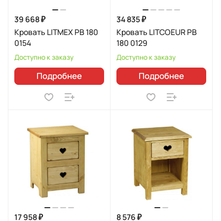
39 668 ₽
34 835 ₽
Кровать LITMEX PB 180
Кровать LITCOEUR PB
0154
180 0129
Доступно к заказу
Доступно к заказу
Подробнее
Подробнее
17 958 ₽
8 576 ₽