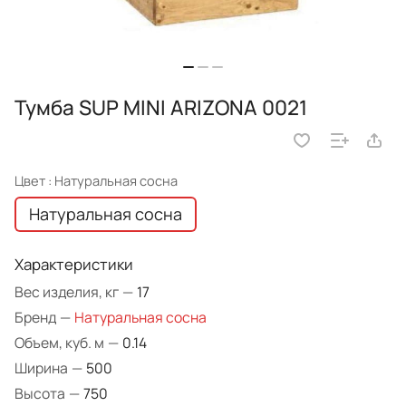
Тумба SUP MINI ARIZONA 0021
Цвет :
Натуральная сосна
Натуральная сосна
Характеристики
Вес изделия, кг
—
17
Бренд
—
Натуральная сосна
Объем, куб. м
—
0.14
Ширина
—
500
Высота
—
750