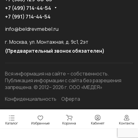
+7 (499) 714-44-54
+7 (991) 714-44-54
info@beldrevmebel.ru
г. Москва, ул. Монтажная, д. 9с1, 2эт
(Предварительный звонок обязателен)
Вся информация на сайте – собственность.
Публикация информации с сайта без разрешения
запрещена. © 2012– 2026 г. ООО «МЕДЕЯ»
Конфиденциальность
Оферта
Каталог
Избранные
Корзина
Кабинет
Контакты