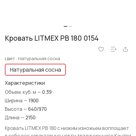
Кровать LITMEX PB 180 0154
Цвет :
Натуральная сосна
Натуральная сосна
Характеристики
Объем, куб. м
—
0.39
Ширина
—
1900
Высота
—
640/970
Длина
—
2150
Кровать LITMEX PB 180 с низким изножьем воплощает
в себе все характерные черты традиционного Кантри