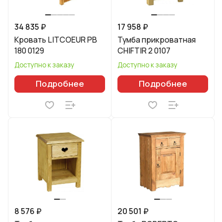
34 835 ₽
17 958 ₽
Кровать LITCOEUR PB
Тумба прикроватная
180 0129
CHIFTIR 2 0107
Доступно к заказу
Доступно к заказу
Подробнее
Подробнее
8 576 ₽
20 501 ₽