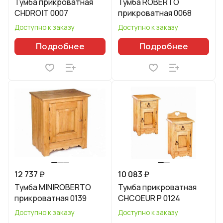
Тумба прикроватная
Тумба ROBERTO
CHDROIT 0007
прикроватная 0068
Доступно к заказу
Доступно к заказу
Подробнее
Подробнее
12 737 ₽
10 083 ₽
Тумба MINIROBERTO
Тумба прикроватная
прикроватная 0139
CHCOEUR P 0124
Доступно к заказу
Доступно к заказу