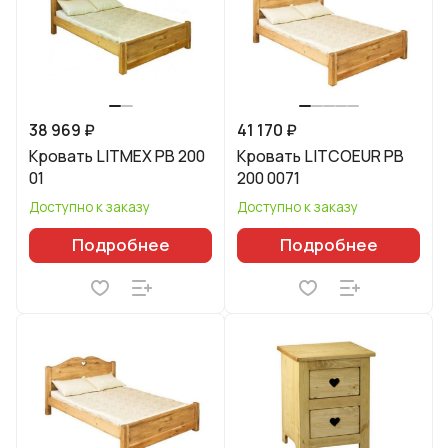
38 969 ₽
41 170 ₽
Кровать LITMEX PB 200
Кровать LITCOEUR PB
01
200 0071
Доступно к заказу
Доступно к заказу
Подробнее
Подробнее