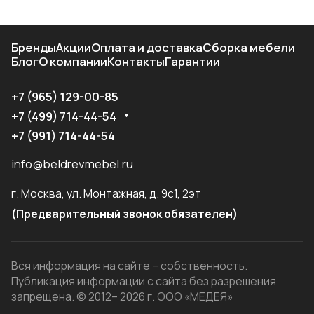
Бренды
Акции
Оплата и доставка
Сборка мебели
Блог
О компании
Контакты
Гарантии
+7 (965) 129-00-85
+7 (499) 714-44-54
+7 (991) 714-44-54
info@beldrevmebel.ru
г. Москва, ул. Монтажная, д. 9с1, 2эт
(Предварительный звонок обязателен)
Вся информация на сайте – собственность.
Публикация информации с сайта без разрешения
запрещена. © 2012– 2026 г. ООО «МЕДЕЯ»