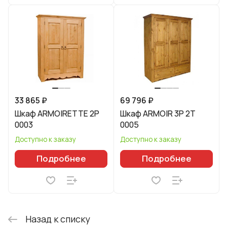
33 865 ₽
69 796 ₽
Шкаф ARMOIRETTE 2P
Шкаф ARMOIR 3Р 2Т
0003
0005
Доступно к заказу
Доступно к заказу
Подробнее
Подробнее
Назад к списку