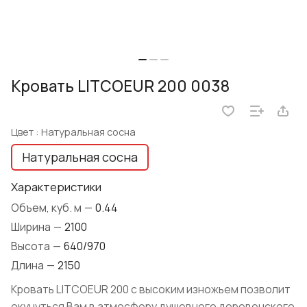
Кровать LITCOEUR 200 0038
Цвет :
Натуральная сосна
Натуральная сосна
Характеристики
Объем, куб. м
—
0.44
Ширина
—
2100
Высота
—
640/970
Длина
—
2150
Кровать LITCOEUR 200 с высоким изножьем позволит
окунуться Вам в атмосферу душевного деревенского