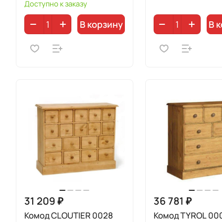
Доступно к заказу
В корзину
В 
31 209 ₽
36 781 ₽
Комод CLOUTIER 0028
Комод TYROL 00