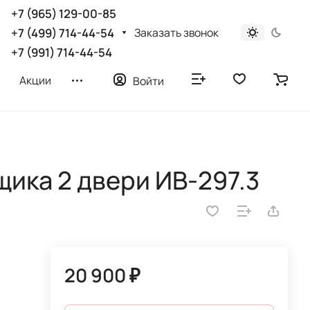
+7 (965) 129-00-85
Заказать звонок
+7 (499) 714-44-54
+7 (991) 714-44-54
Акции
Войти
щика 2 двери ИВ-297.3
20 900 ₽