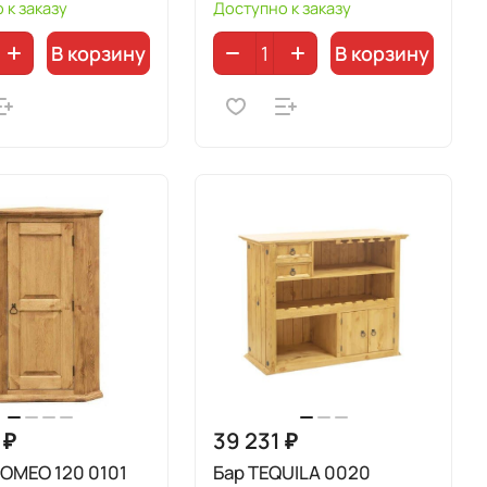
 к заказу
Доступно к заказу
В корзину
В корзину
 ₽
39 231 ₽
OMEO 120 0101
Бар TEQUILA 0020