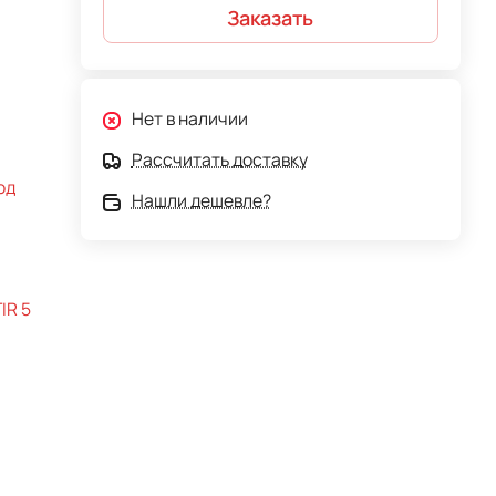
Заказать
Нет в наличии
Рассчитать доставку
од
Нашли дешевле?
IR 5