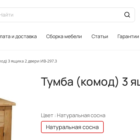
лата и доставка
Сборка мебели
Статьи
Гарантии
од) 3 ящика 2 двери ИВ-297.3
Тумба (комод) 3 я
Цвет :
Натуральная сосна
Натуральная сосна