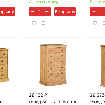
Доступно к заказу
Доступно
корзину
В корзину
26 132 ₽
26 573
01
Комод WELLINGTON 0018
Комод R