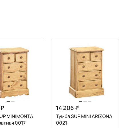
 ₽
14 206 ₽
SUP MINIMONTA
Тумба SUP MINI ARIZONA
атная 0017
0021