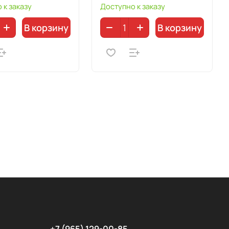
 к заказу
Доступно к заказу
В корзину
В корзину
+7 (965) 129-00-85