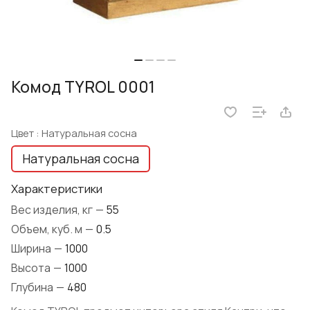
Комод TYROL 0001
Цвет :
Натуральная сосна
Натуральная сосна
Характеристики
Вес изделия, кг
—
55
Объем, куб. м
—
0.5
Ширина
—
1000
Высота
—
1000
Глубина
—
480