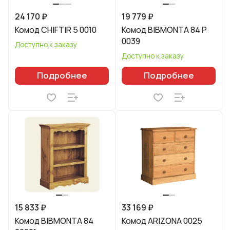
24 170 ₽
19 779 ₽
Комод CHIFTIR 5 0010
Комод BIBMONTA 84 Р
0039
Доступно к заказу
Доступно к заказу
Подробнее
Подробнее
15 833 ₽
33 169 ₽
Комод BIBMONTA 84
Комод ARIZONA 0025