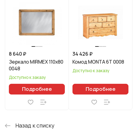
8 640 ₽
34 426 ₽
Зеркало MIRMEX 110х80
Комод MONTA 6T 0008
0048
Доступно к заказу
Доступно к заказу
Подробнее
Подробнее
Назад к списку