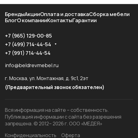
Бренды
Акции
Оплата и доставка
Сборка мебели
Блог
О компании
Контакты
Гарантии
+7 (965) 129-00-85
+7 (499) 714-44-54
+7 (991) 714-44-54
info@beldrevmebel.ru
г. Москва, ул. Монтажная, д. 9с1, 2эт
(Предварительный звонок обязателен)
Вся информация на сайте – собственность.
Публикация информации с сайта без разрешения
запрещена. © 2012– 2026 г. ООО «МЕДЕЯ»
Конфиденциальность
Оферта