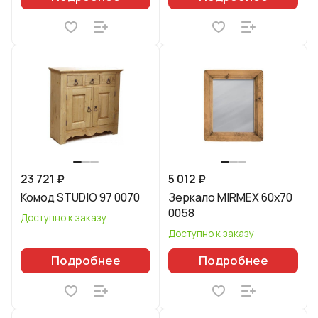
23 721 ₽
5 012 ₽
Комод STUDIO 97 0070
Зеркало MIRMEX 60x70
0058
Доступно к заказу
Доступно к заказу
Подробнее
Подробнее