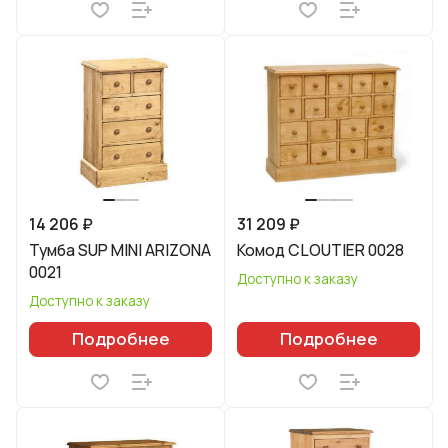
14 206 ₽
31 209 ₽
Тумба SUP MINI ARIZONA
Комод CLOUTIER 0028
0021
Доступно к заказу
Доступно к заказу
Подробнее
Подробнее