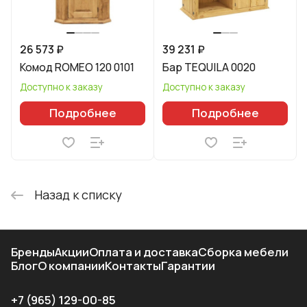
26 573 ₽
39 231 ₽
Комод ROMEO 120 0101
Бар TEQUILA 0020
Доступно к заказу
Доступно к заказу
Подробнее
Подробнее
Назад к списку
Бренды
Акции
Оплата и доставка
Сборка мебели
Блог
О компании
Контакты
Гарантии
+7 (965) 129-00-85