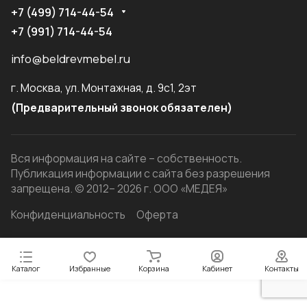
+7 (499) 714-44-54
+7 (991) 714-44-54
info@beldrevmebel.ru
г. Москва, ул. Монтажная, д. 9с1, 2эт
(Предварительный звонок обязателен)
Вся информация на сайте – собственность.
Публикация информации с сайта без разрешения
запрещена. © 2012– 2026 г. ООО «МЕДЕЯ»
Конфиденциальность
Оферта
Каталог
Избранные
Корзина
Кабинет
Контакты