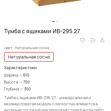
Тумба с ящиками ИВ-295.27
Цвет :
Натуральная сосна
Натуральная сосна
Характеристики
Ширина
—
610
Высота
—
750
Глубина
—
350
Тумба с ящиками ИВ-295.27 - универсальная и
незамысловатая модель с легкостью впишется в
интерьер гостиной или прихожей стиля Кантри либо