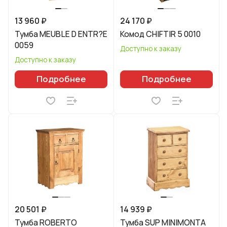
13 960 ₽
24 170 ₽
Тумба MEUBLE D ENTR?E
Комод CHIFTIR 5 0010
0059
Доступно к заказу
Доступно к заказу
Подробнее
Подробнее
20 501 ₽
14 939 ₽
Тумба ROBERTO
Тумба SUP MINIMONTA