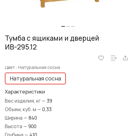
Тумба с ящиками и дверцей
ИВ-295.12
Цвет :
Натуральная сосна
Натуральная сосна
Характеристики
Вес изделия, кг
—
39
Объем, куб. м
—
0,33
Ширина
—
840
Высота
—
900
Глубина
—
410