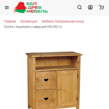
Главная
Коллекции
Мебель Натуральная сосна
Тумба с ящиками и дверцей ИВ-295.12