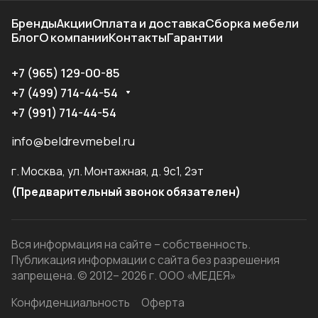
Бренды
Акции
Оплата и доставка
Сборка мебели
Блог
О компании
Контакты
Гарантии
+7 (965) 129-00-85
+7 (499) 714-44-54
+7 (991) 714-44-54
info@beldrevmebel.ru
г. Москва, ул. Монтажная, д. 9с1, 2эт
(Предварительный звонок обязателен)
Вся информация на сайте – собственность.
Публикация информации с сайта без разрешения
запрещена. © 2012– 2026 г. ООО «МЕДЕЯ»
Конфиденциальность
Оферта