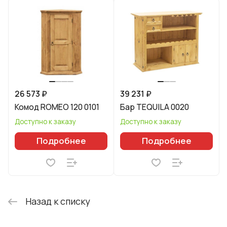
26 573 ₽
39 231 ₽
Комод ROMEO 120 0101
Бар TEQUILA 0020
Доступно к заказу
Доступно к заказу
Подробнее
Подробнее
Назад к списку