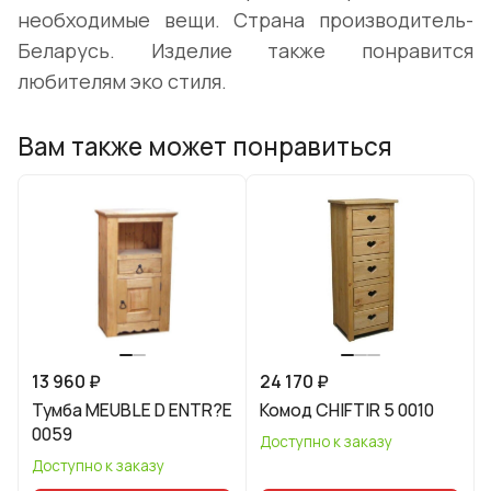
необходимые вещи. Страна производитель-
Беларусь. Изделие также понравится
любителям эко стиля.
Вам также может понравиться
13 960 ₽
24 170 ₽
Тумба MEUBLE D ENTR?E
Комод CHIFTIR 5 0010
0059
Доступно к заказу
Доступно к заказу