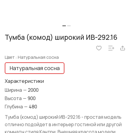
Тумба (комод) широкий ИВ-292.16
Цвет :
Натуральная сосна
Натуральная сосна
Характеристики
Ширина
—
2000
Высота
—
900
Глубина
—
480
Тумба (комод) широкий ИВ-292.16 - простая модель
отлично подойдет в интерьер гостиной или другой
комнаты стиля Кантри. Внешняя красота модели