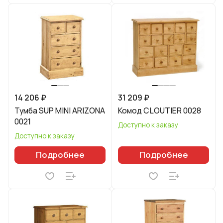
14 206 ₽
31 209 ₽
Тумба SUP MINI ARIZONA
Комод CLOUTIER 0028
0021
Доступно к заказу
Доступно к заказу
Подробнее
Подробнее