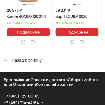
26 573 ₽
39 231 ₽
Комод ROMEO 120 0101
Бар TEQUILA 0020
Доступно к заказу
Доступно к заказу
Подробнее
Подробнее
Назад к списку
Бренды
Акции
Оплата и доставка
Сборка мебели
Блог
О компании
Контакты
Гарантии
+7 (965) 129-00-85
+7 (499) 714-44-54