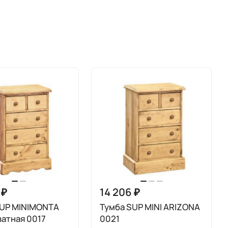
 ₽
14 206 ₽
SUP MINIMONTA
Тумба SUP MINI ARIZONA
атная 0017
0021