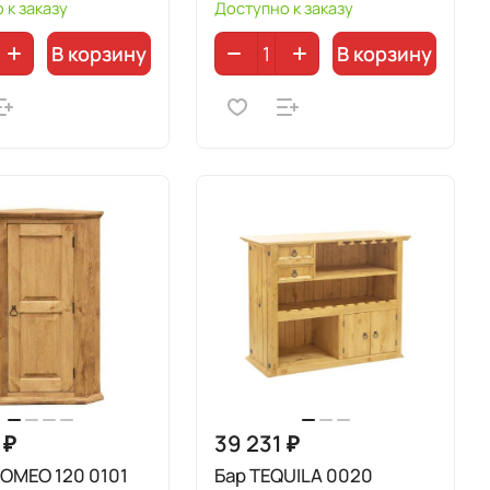
 к заказу
Доступно к заказу
В корзину
В корзину
 ₽
39 231 ₽
OMEO 120 0101
Бар TEQUILA 0020