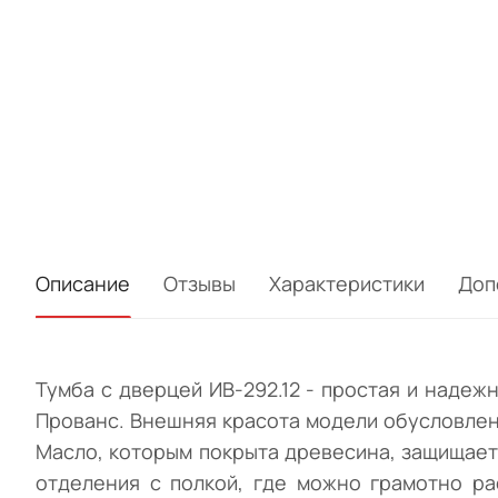
Описание
Отзывы
Характеристики
Доп
Тумба с дверцей ИВ-292.12 - простая и надеж
Прованс. Внешняя красота модели обусловлен
Масло, которым покрыта древесина, защищает
отделения с полкой, где можно грамотно р