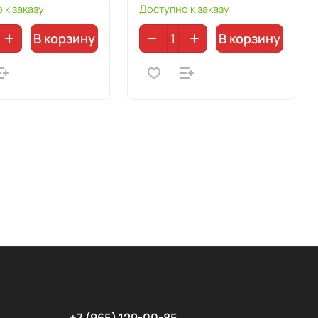
 к заказу
Доступно к заказу
В корзину
В корзину
+7 (965) 129-00-85