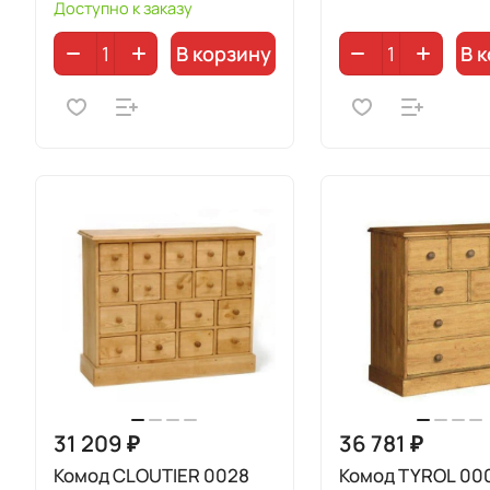
Доступно к заказу
В корзину
В 
31 209 ₽
36 781 ₽
Комод CLOUTIER 0028
Комод TYROL 00