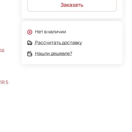
Заказать
Нет в наличии
Рассчитать доставку
од
Нашли дешевле?
IR 5