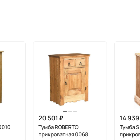
20 501 ₽
14 939
0010
Тумба ROBERTO
Тумба 
прикроватная 0068
прикров