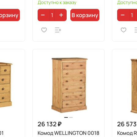
Доступно к заказу
Доступно
корзину
В корзину
26 132 ₽
26 573
01
Комод WELLINGTON 0018
Комод R