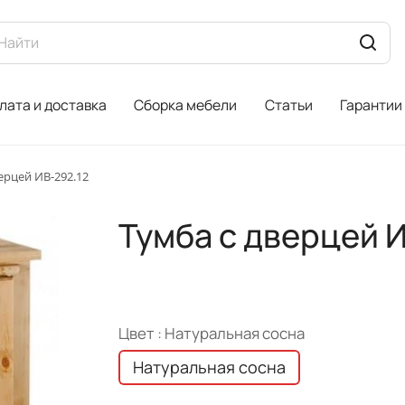
лата и доставка
Сборка мебели
Статьи
Гарантии
ерцей ИВ-292.12
Тумба с дверцей И
Цвет :
Натуральная сосна
Натуральная сосна