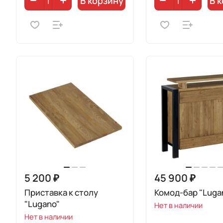
В корзину
В 
5 200 ₽
45 900 ₽
Приставка к столу
Комод-бар "Luga
"Lugano"
Нет в наличии
Нет в наличии