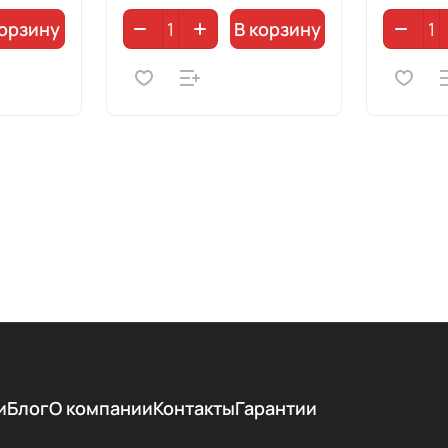
корзину
В корзину
и
Блог
О компании
Контакты
Гарантии