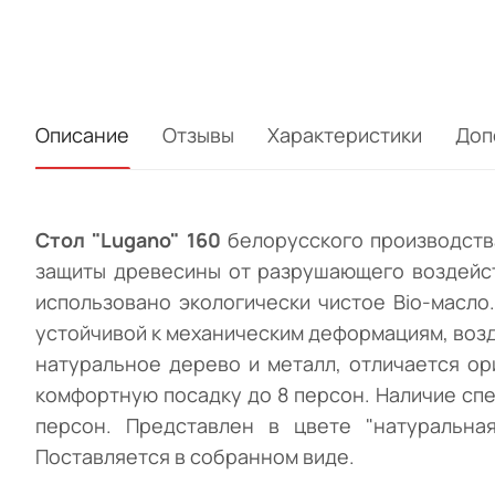
Описание
Отзывы
Характеристики
Доп
Стол "Lugano" 160
белорусского производства
защиты древесины от разрушающего воздейст
использовано экологически чистое Bio-масл
устойчивой к механическим деформациям, воз
натуральное дерево и металл, отличается о
комфортную посадку до 8 персон. Наличие сп
персон. Представлен в цвете "натуральна
Поставляется в собранном виде.