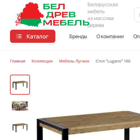
Белорусская
мебель
из массива
дерева
Каталог
Бренды
О компании
Оп
Главная
Коллекции
Мебель Лугано
Стол "Lugano" 160