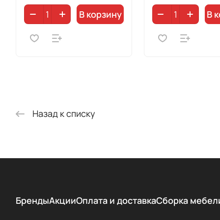
В корзину
В 
Назад к списку
Бренды
Акции
Оплата и доставка
Сборка мебел