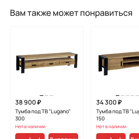
Вам также может понравиться
38 900 ₽
34 300 ₽
Тумба под ТВ "Lugano"
Тумба под ТВ "Lu
300
150
Нет в наличии
Нет в наличии