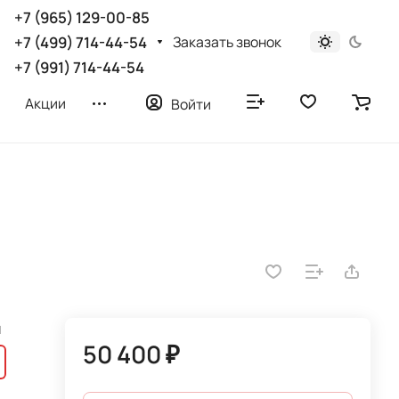
+7 (965) 129-00-85
Заказать звонок
+7 (499) 714-44-54
+7 (991) 714-44-54
Акции
Войти
0
м
50 400 ₽