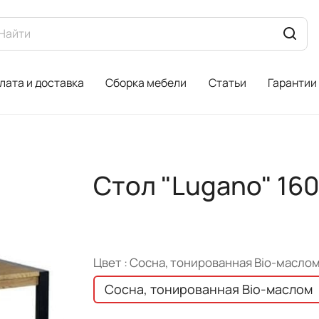
лата и доставка
Сборка мебели
Статьи
Гарантии
Стол "Lugano" 16
Цвет :
Сосна, тонированная Bio-масло
Сосна, тонированная Bio-маслом