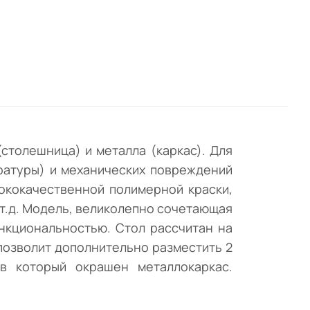
,
столешница) и металла (каркас). Для
ратуры) и механических повреждений
ококачественной полимерной краски,
т.д. Модель, великолепно сочетающая
нкциональностью. Стол рассчитан на
позволит дополнительно разместить 2
в который окрашен металлокаркас.