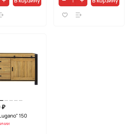
В корзину
В корзину
 ₽
Lugano" 150
личии