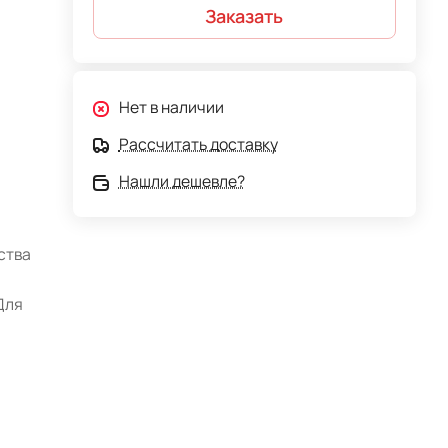
Заказать
Нет в наличии
Рассчитать доставку
Нашли дешевле?
ства
Для