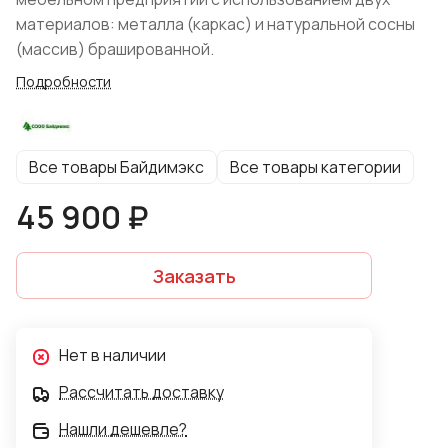
материалов: металла (каркас) и натуральной сосны
(массив) брашированной.
Подробности
Все товары Байдимэкс
Все товары категории
45 900 ₽
Заказать
Нет в наличии
Рассчитать доставку
Нашли дешевле?