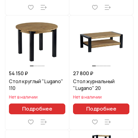
54 150 ₽
27 800 ₽
Стол круглый "Lugano"
Стол журнальный
110
"Lugano" 20
Нет в наличии
Нет в наличии
Подробнее
Подробнее