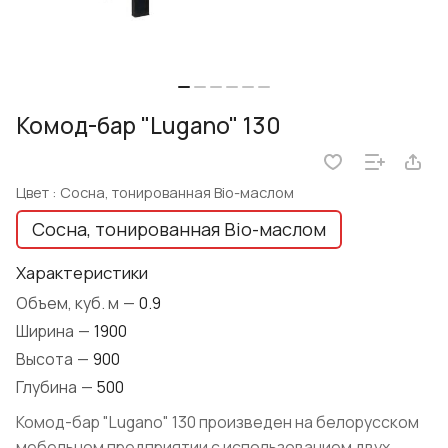
Комод-бар "Lugano" 130
Цвет :
Сосна, тонированная Bio-маслом
Сосна, тонированная Bio-маслом
Характеристики
Объем, куб. м
—
0.9
Ширина
—
1900
Высота
—
900
Глубина
—
500
Комод-бар "Lugano" 130 произведен на белорусском
мебельном предприятии с использованием двух