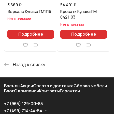
3 669 ₽
54 491 ₽
Зеркало Купава ГМ1116
Кровать Купава ГМ
8421-03
Нет в наличии
Нет в наличии
Подробнее
Подробнее
Назад к списку
Бренды
Акции
Оплата и доставка
Сборка мебели
Блог
О компании
Контакты
Гарантии
+7 (965) 129-00-85
+7 (499) 714-44-54