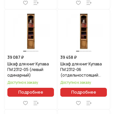
39 087 ₽
39 458 ₽
Шкаф для книг Купава
Шкаф для книг Купава
ГМ 2312-05 (левый
ГМ 2312-06
одинарный)
(отдельностоящий
правый)
Доступно к заказу
Доступно к заказу
Подробнее
Подробнее