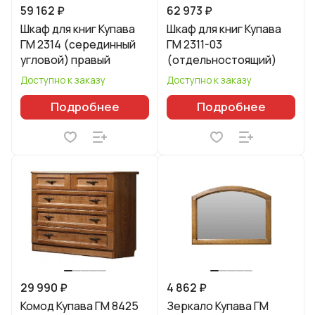
59 162 ₽
62 973 ₽
Шкаф для книг Купава
Шкаф для книг Купава
ГМ 2314 (серединный
ГМ 2311-03
угловой) правый
(отдельностоящий)
Доступно к заказу
Доступно к заказу
Подробнее
Подробнее
29 990 ₽
4 862 ₽
Комод Купава ГМ 8425
Зеркало Купава ГМ