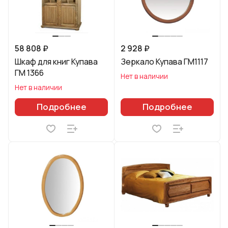
58 808 ₽
2 928 ₽
Шкаф для книг Купава
Зеркало Купава ГМ1117
ГМ 1366
Нет в наличии
Нет в наличии
Подробнее
Подробнее