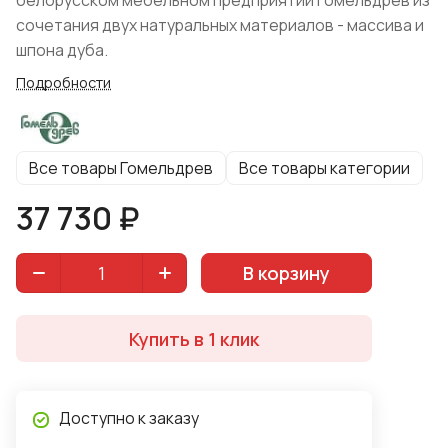
белорусском мебельном предприятии Гомельдрев из
сочетания двух натуральных материалов - массива и
шпона дуба.
Подробности
Все товары Гомельдрев
Все товары категории
37 730 ₽
В корзину
Купить в 1 клик
Доступно к заказу