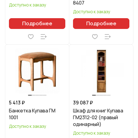
8407
Доступно к заказу
Доступно к заказу
Подробнее
Подробнее
5 413 ₽
39 087 ₽
Банкетка Купава ГМ
Шкаф для книг Купава
1001
ГМ2312-02 (правый
одинарный)
Доступно к заказу
Доступно к заказу