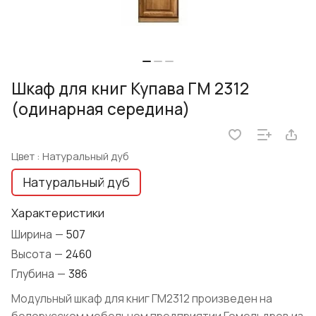
Шкаф для книг Купава ГМ 2312
(одинарная середина)
Цвет :
Натуральный дуб
Натуральный дуб
Характеристики
Ширина
—
507
Высота
—
2460
Глубина
—
386
Модульный шкаф для книг ГМ2312 произведен на