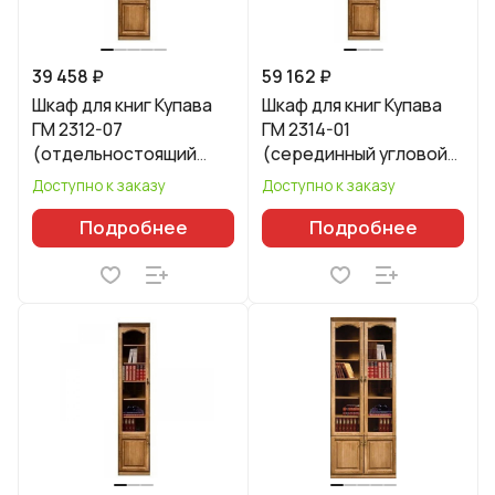
39 458 ₽
59 162 ₽
Шкаф для книг Купава
Шкаф для книг Купава
ГМ 2312-07
ГМ 2314-01
(отдельностоящий
(серединный угловой)
левый)
левый
Доступно к заказу
Доступно к заказу
Подробнее
Подробнее