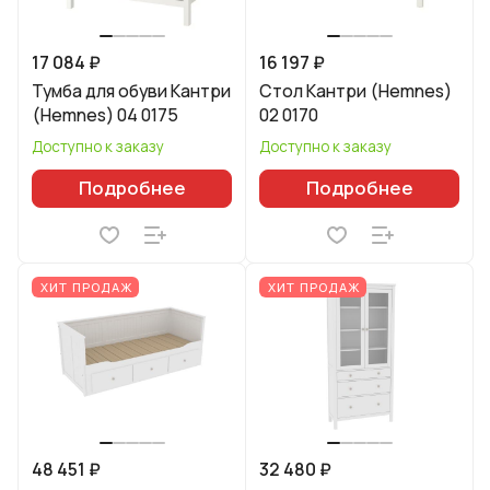
17 084 ₽
16 197 ₽
Тумба для обуви Кантри
Стол Кантри (Hemnes)
(Hemnes) 04 0175
02 0170
Доступно к заказу
Доступно к заказу
Подробнее
Подробнее
ХИТ ПРОДАЖ
ХИТ ПРОДАЖ
48 451 ₽
32 480 ₽