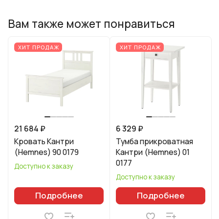
Вам также может понравиться
ХИТ ПРОДАЖ
ХИТ ПРОДАЖ
21 684 ₽
6 329 ₽
Кровать Кантри
Тумба прикроватная
(Hemnes) 90 0179
Кантри (Hemnes) 01
0177
Доступно к заказу
Доступно к заказу
Подробнее
Подробнее