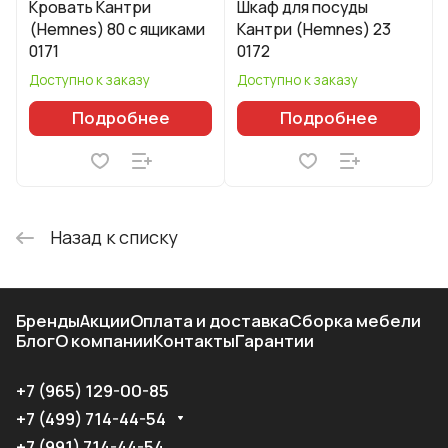
Кровать Кантри
Шкаф для посуды
(Hemnes) 80 с ящиками
Кантри (Hemnes) 23
0171
0172
Доступно к заказу
Доступно к заказу
Подробнее
Подробнее
Назад к списку
Бренды
Акции
Оплата и доставка
Сборка мебели
Блог
О компании
Контакты
Гарантии
+7 (965) 129-00-85
+7 (499) 714-44-54
+7 (991) 714-44-54