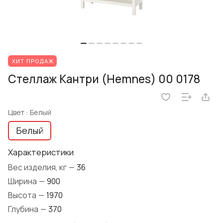
ХИТ ПРОДАЖ
Стеллаж Кантри (Hemnes) 00 0178
Цвет :
Белый
Белый
Характеристики
Вес изделия, кг
—
36
Ширина
—
900
Высота
—
1970
Глубина
—
370