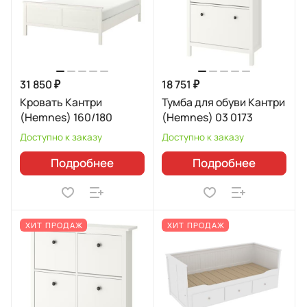
31 850 ₽
18 751 ₽
Кровать Кантри
Тумба для обуви Кантри
(Hemnes) 160/180
(Hemnes) 03 0173
Доступно к заказу
Доступно к заказу
Подробнее
Подробнее
ХИТ ПРОДАЖ
ХИТ ПРОДАЖ