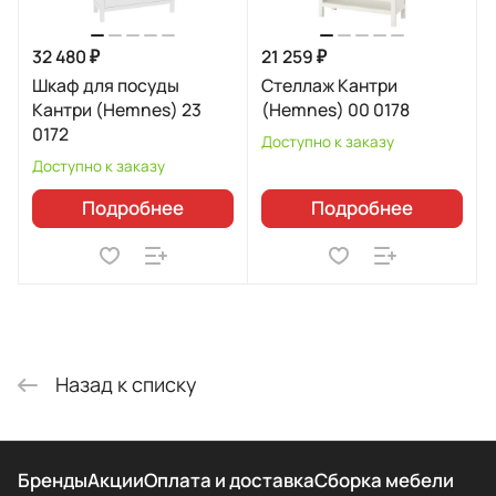
32 480 ₽
21 259 ₽
Шкаф для посуды
Стеллаж Кантри
Кантри (Hemnes) 23
(Hemnes) 00 0178
0172
Доступно к заказу
Доступно к заказу
Подробнее
Подробнее
Назад к списку
Бренды
Акции
Оплата и доставка
Сборка мебели