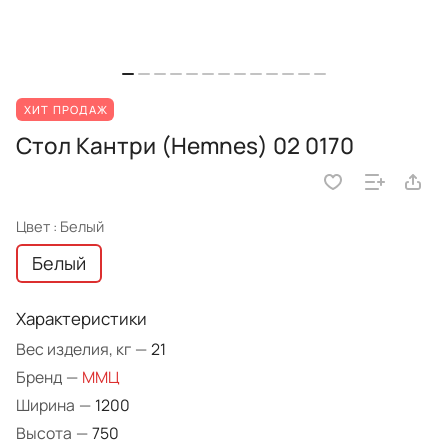
ХИТ ПРОДАЖ
Стол Кантри (Hemnes) 02 0170
Цвет :
Белый
Белый
Характеристики
Вес изделия, кг
—
21
Бренд
—
ММЦ
Ширина
—
1200
Высота
—
750