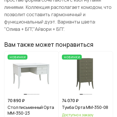
линиями. Коллекция располагает комодом, что
позволит составить гармоничный и
функциональный дуэт. Варианты цвета:
"Олива + БП","Айвори + БП".
Вам также может понравиться
НОВИНКИ
НОВИНКИ
70 890 ₽
74 070 ₽
Стол письменный Орта
Тумба Орта ММ-350-08
ММ-350-23
Доступно к заказу