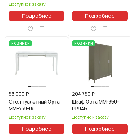
Доступно к заказу
Подробнее
Подробнее
НОВИНКИ
НОВИНКИ
58 000 ₽
204 750 ₽
Стол туалетный Орта
Шкаф Орта ММ-350-
ММ-350-06
01/04Б
Доступно к заказу
Доступно к заказу
Подробнее
Подробнее