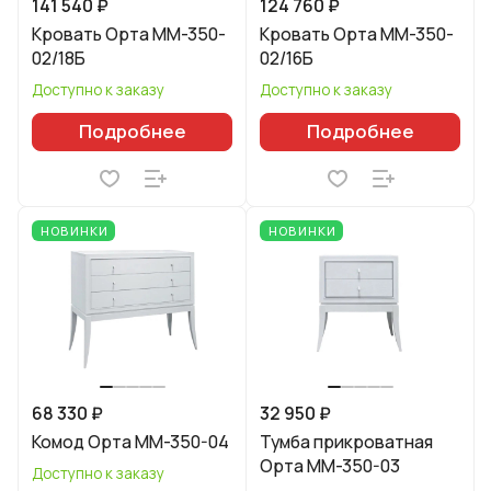
141 540 ₽
124 760 ₽
Кровать Орта ММ-350-
Кровать Орта ММ-350-
02/18Б
02/16Б
Доступно к заказу
Доступно к заказу
Подробнее
Подробнее
НОВИНКИ
НОВИНКИ
68 330 ₽
32 950 ₽
Комод Орта ММ-350-04
Тумба прикроватная
Орта ММ-350-03
Доступно к заказу