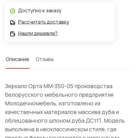
Доступно к заказу
Рассчитать доставку
Нашли дешевле?
Описание
Отзывы
Зеркало Орта ММ-350-05 производства
белорусского мебельного предприятия
Молодечномебель, изготовлено из
качественных материалов массива дуба и
облицованного шпоном дуба ДСтП. Модель
выполнена в неоклассическом стиле, где
простые формы сочетаются с изогнутыми