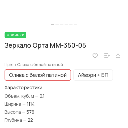
НОВИНКИ
Зеркало Орта ММ-350-05
Цвет :
Олива с белой патиной
Олива с белой патиной
Айвори + БП
Характеристики
Объем, куб. м
—
0,1
Ширина
—
1114
Высота
—
576
Глубина
—
22