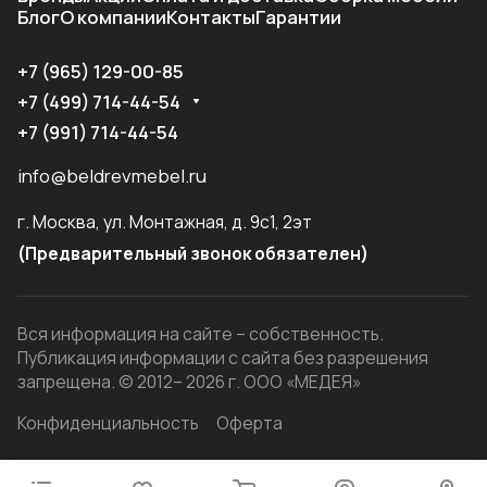
Блог
О компании
Контакты
Гарантии
+7 (965) 129-00-85
+7 (499) 714-44-54
+7 (991) 714-44-54
info@beldrevmebel.ru
г. Москва, ул. Монтажная, д. 9с1, 2эт
(Предварительный звонок обязателен)
Вся информация на сайте – собственность.
Публикация информации с сайта без разрешения
запрещена. © 2012– 2026 г. ООО «МЕДЕЯ»
Конфиденциальность
Оферта