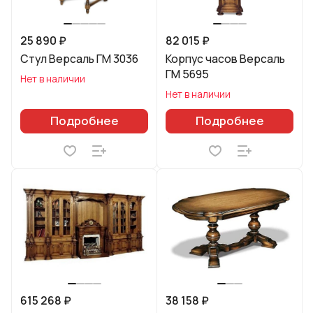
25 890 ₽
82 015 ₽
Стул Версаль ГМ 3036
Корпус часов Версаль
ГМ 5695
Нет в наличии
Нет в наличии
Подробнее
Подробнее
615 268 ₽
38 158 ₽