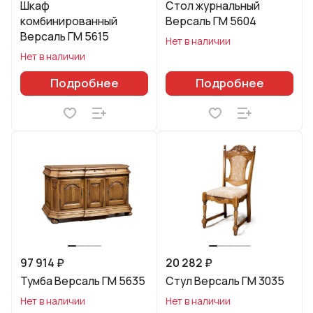
Шкаф
Стол журнальный
комбинированный
Версаль ГМ 5604
Версаль ГМ 5615
Нет в наличии
Нет в наличии
Подробнее
Подробнее
97 914 ₽
20 282 ₽
Тумба Версаль ГМ 5635
Стул Версаль ГМ 3035
Нет в наличии
Нет в наличии