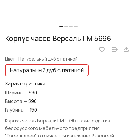
Корпус часов Версаль ГМ 5696
Цвет :
Натуральный дуб с патиной
Натуральный дуб с патиной
Характеристики
Ширина
—
990
Высота
—
290
Глубина
—
150
Корпус часов Версаль ГМ 5696 производства
белорусского мебельного предприятия
"Гомельдрев" отличается изысканной формой,