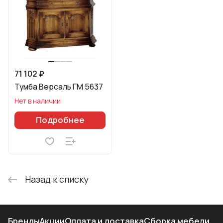
71 102 ₽
Тумба Версаль ГМ 5637
Нет в наличии
Подробнее
Назад к списку
Бренды
Акции
Оплата и доставка
Сборка мебели