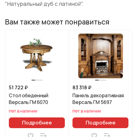
"Натуральный дуб с патиной".
Вам также может понравиться
51 722 ₽
83 318 ₽
Стол обеденный
Панель декоративная
Версаль ГМ 6070
Версаль ГМ 5697
Нет в наличии
Нет в наличии
Подробнее
Подробнее