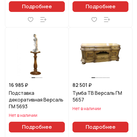
Подробнее
Подробнее
16 985 ₽
82 501 ₽
Подставка
Тумба ТВ Версаль ГМ
декоративная Версаль
5657
ГМ 5693
Нет в наличии
Нет в наличии
Подробнее
Подробнее