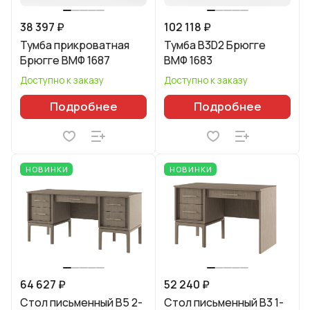
38 397 ₽
102 118 ₽
Тумба прикроватная
Тумба В3D2 Брюгге
Брюгге ВМФ 1687
ВМФ 1683
Доступно к заказу
Доступно к заказу
Подробнее
Подробнее
НОВИНКИ
НОВИНКИ
64 627 ₽
52 240 ₽
Стол письменный B5 2-
Стол письменный B3 1-