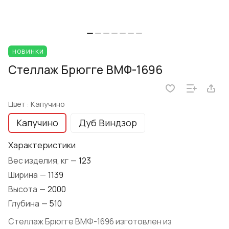
НОВИНКИ
Стеллаж Брюгге ВМФ-1696
Цвет :
Капучино
Капучино
Дуб Виндзор
Характеристики
Вес изделия, кг
—
123
Ширина
—
1139
Высота
—
2000
Глубина
—
510
Стеллаж Брюгге ВМФ-1696 изготовлен из