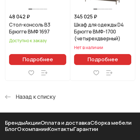
48 042 ₽
345 025 ₽
Стол-консоль B3
Шкаф для одежды D4
Брюгге ВМФ 1697
Брюгге ВМФ-1700
(четырехдверный)
Доступно к заказу
Нет в наличии
Подробнее
Подробнее
Назад к списку
Бренды
Акции
Оплата и доставка
Сборка мебели
Блог
О компании
Контакты
Гарантии