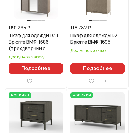
180 295 ₽
116 782 ₽
Шкаф для одежды D3.1
Шкаф для одежды D2
Брюгге ВМФ-1686
Брюгге ВМФ-1695
(трехдверный с
Доступно к заказу
зеркалом)
Доступно к заказу
Подробнее
Подробнее
НОВИНКИ
НОВИНКИ