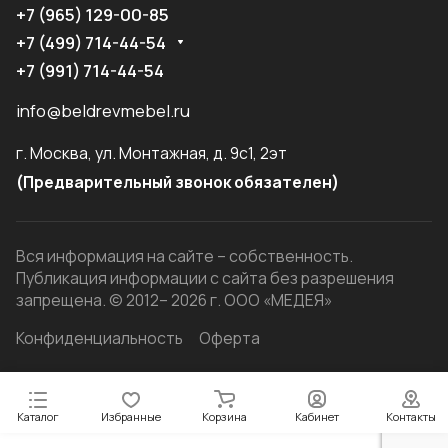
+7 (965) 129-00-85
+7 (499) 714-44-54
+7 (991) 714-44-54
info@beldrevmebel.ru
г. Москва, ул. Монтажная, д. 9с1, 2эт
(Предварительный звонок обязателен)
Вся информация на сайте – собственность.
Публикация информации с сайта без разрешения
запрещена. © 2012– 2026 г. ООО «МЕДЕЯ»
Конфиденциальность
Оферта
Каталог
Избранные
Корзина
Кабинет
Контакты