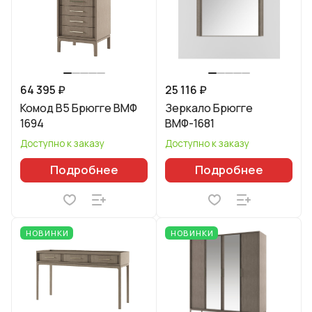
64 395 ₽
25 116 ₽
Комод B5 Брюгге ВМФ
Зеркало Брюгге
1694
ВМФ-1681
Доступно к заказу
Доступно к заказу
Подробнее
Подробнее
НОВИНКИ
НОВИНКИ