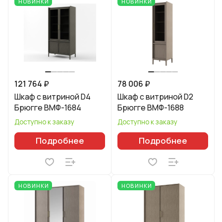
НОВИНКИ
НОВИНКИ
121 764 ₽
78 006 ₽
Шкаф с витриной D4
Шкаф с витриной D2
Брюгге ВМФ-1684
Брюгге ВМФ-1688
Доступно к заказу
Доступно к заказу
Подробнее
Подробнее
НОВИНКИ
НОВИНКИ