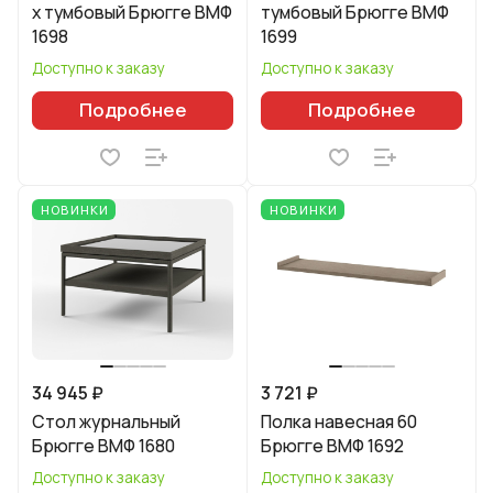
х тумбовый Брюгге ВМФ
тумбовый Брюгге ВМФ
1698
1699
Доступно к заказу
Доступно к заказу
Подробнее
Подробнее
НОВИНКИ
НОВИНКИ
34 945 ₽
3 721 ₽
Стол журнальный
Полка навесная 60
Брюгге ВМФ 1680
Брюгге ВМФ 1692
Доступно к заказу
Доступно к заказу