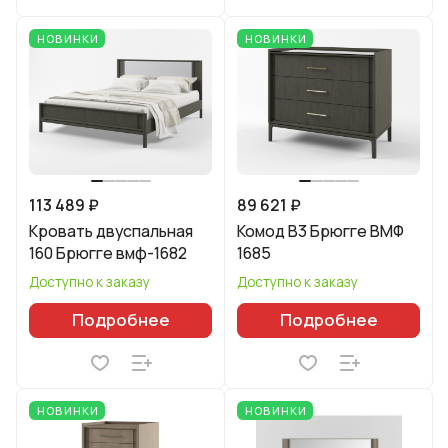
НОВИНКИ
НОВИНКИ
113 489 ₽
89 621 ₽
Кровать двуспальная
Комод В3 Брюгге ВМФ
160 Брюгге вмф-1682
1685
Доступно к заказу
Доступно к заказу
Подробнее
Подробнее
НОВИНКИ
НОВИНКИ