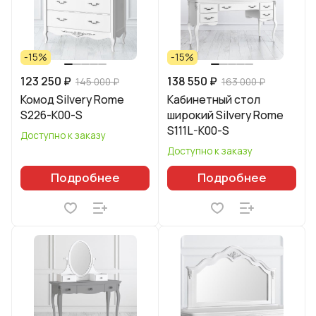
-15%
-15%
123 250 ₽
138 550 ₽
145 000 ₽
163 000 ₽
Комод Silvery Rome
Кабинетный стол
S226-K00-S
широкий Silvery Rome
S111L-K00-S
Доступно к заказу
Доступно к заказу
Подробнее
Подробнее