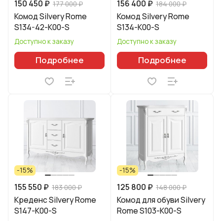
150 450 ₽
156 400 ₽
177 000 ₽
184 000 ₽
Комод Silvery Rome
Комод Silvery Rome
S134-42-K00-S
S134-K00-S
Доступно к заказу
Доступно к заказу
Подробнее
Подробнее
-15%
-15%
155 550 ₽
125 800 ₽
183 000 ₽
148 000 ₽
Креденс Silvery Rome
Комод для обуви Silvery
S147-K00-S
Rome S103-K00-S