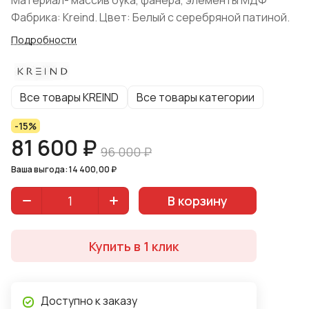
Материал- массив бука, фанера, элементы МДФ
Фабрика: Kreind. Цвет: Белый с серебряной патиной.
Подробности
Все товары KREIND
Все товары категории
-15%
81 600 ₽
96 000 ₽
Ваша выгода: 14 400,00 ₽
В корзину
Купить в 1 клик
Доступно к заказу