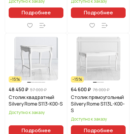
Доступно к заказу
Доступно к заказу
Подробнее
Подробнее
-15%
-15%
48 450 ₽
64 600 ₽
57 000 ₽
76 000 ₽
Столик квадратный
Столик прямоугольный
Silvery Rome S113-K00-S
Silvery Rome S113L-K00-
S
Доступно к заказу
Доступно к заказу
Подробнее
Подробнее