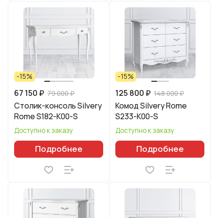
-15%
-15%
67 150 ₽
125 800 ₽
79 000 ₽
148 000 ₽
Столик-консоль Silvery
Комод Silvery Rome
Rome S182-K00-S
S233-K00-S
Доступно к заказу
Доступно к заказу
Подробнее
Подробнее