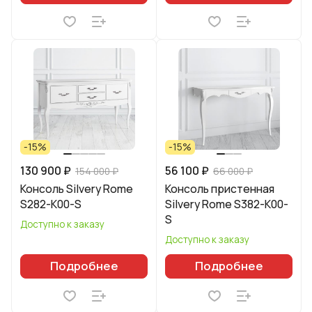
-15%
-15%
130 900 ₽
56 100 ₽
154 000 ₽
66 000 ₽
Консоль Silvery Rome
Консоль пристенная
S282-K00-S
Silvery Rome S382-K00-
S
Доступно к заказу
Доступно к заказу
Подробнее
Подробнее