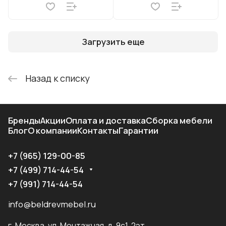
Загрузить еще
Назад к списку
Бренды
Акции
Оплата и доставка
Сборка мебели
Блог
О компании
Контакты
Гарантии
+7 (965) 129-00-85
+7 (499) 714-44-54
+7 (991) 714-44-54
info@beldrevmebel.ru
г. Москва, ул. Монтажная, д. 9с1, 2эт