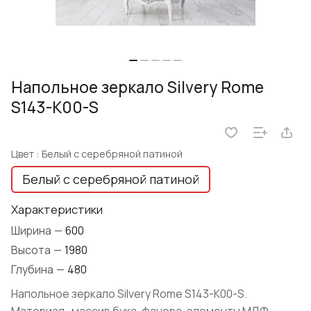
Напольное зеркало Silvery Rome
S143-K00-S
Цвет :
Белый с серебряной патиной
Белый с серебряной патиной
Характеристики
Ширина
—
600
Высота
—
1980
Глубина
—
480
Напольное зеркало Silvery Rome S143-K00-S.