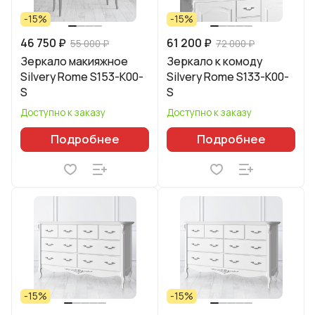
-15%
-15%
46 750 ₽
61 200 ₽
55 000 ₽
72 000 ₽
Зеркало макияжное
Зеркало к комоду
Silvery Rome S153-K00-
Silvery Rome S133-K00-
S
S
Доступно к заказу
Доступно к заказу
Подробнее
Подробнее
-15%
-15%