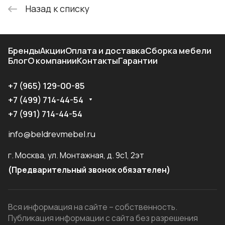
Назад к списку
Бренды
Акции
Оплата и доставка
Сборка мебели
Блог
О компании
Контакты
Гарантии
+7 (965) 129-00-85
+7 (499) 714-44-54
+7 (991) 714-44-54
info@beldrevmebel.ru
г. Москва, ул. Монтажная, д. 9с1, 2эт
(Предварительный звонок обязателен)
Вся информация на сайте – собственность.
Публикация информации с сайта без разрешения