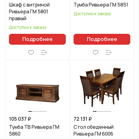
Шкаф с витриной
Тумба Ривьера ГМ 5851
Ривьера ГМ 5801
Доступно к заказу
правый
Доступно к заказу
Подробнее
Подробнее
105 037 ₽
72 131 ₽
Тумба ТВ Ривьера ГМ
Стол обеденный
5860
Ривьера ГМ 6006