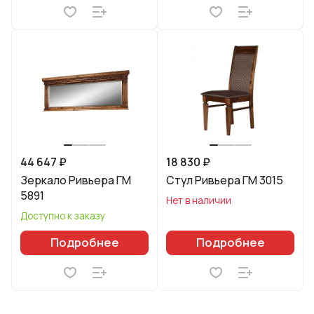
44 647 ₽
18 830 ₽
Зеркало Ривьера ГМ
Стул Ривьера ГМ 3015
5891
Нет в наличии
Доступно к заказу
Подробнее
Подробнее