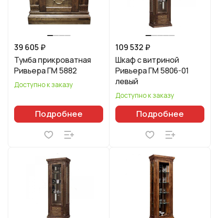
39 605 ₽
109 532 ₽
Тумба прикроватная
Шкаф с витриной
Ривьера ГМ 5882
Ривьера ГМ 5806-01
левый
Доступно к заказу
Доступно к заказу
Подробнее
Подробнее