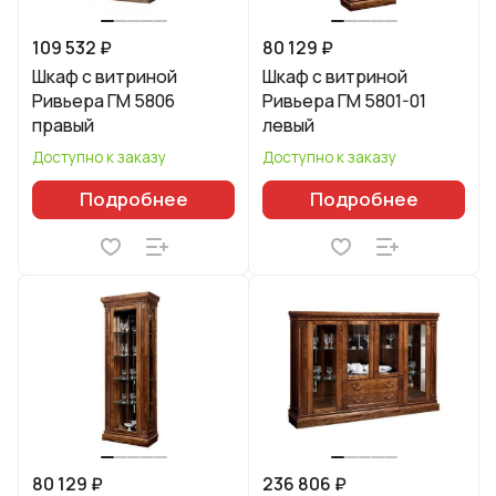
109 532 ₽
80 129 ₽
Шкаф с витриной
Шкаф с витриной
Ривьера ГМ 5806
Ривьера ГМ 5801-01
правый
левый
Доступно к заказу
Доступно к заказу
Подробнее
Подробнее
80 129 ₽
236 806 ₽