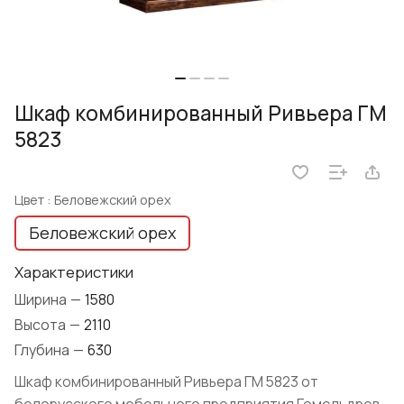
Шкаф комбинированный Ривьера ГМ
5823
Цвет :
Беловежский орех
Беловежский орех
Характеристики
Ширина
—
1580
Высота
—
2110
Глубина
—
630
Шкаф комбинированный Ривьера ГМ 5823 от