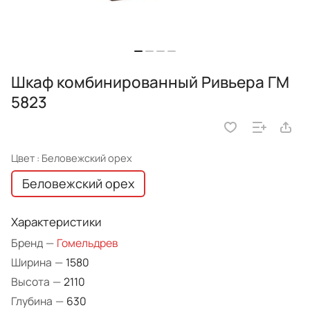
Шкаф комбинированный Ривьера ГМ
5823
Цвет :
Беловежский орех
Беловежский орех
Характеристики
Бренд
—
Гомельдрев
Ширина
—
1580
Высота
—
2110
Глубина
—
630