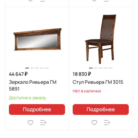
44 647 ₽
18 830 ₽
Зеркало Ривьера ГМ
Стул Ривьера ГМ 3015
5891
Нет в наличии
Доступно к заказу
Подробнее
Подробнее