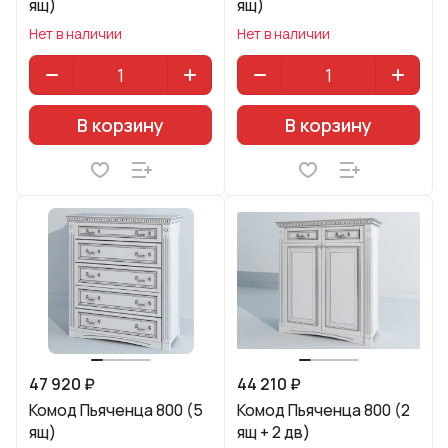
ящ)
ящ)
Нет в наличии
Нет в наличии
В корзину
В корзину
47 920 ₽
44 210 ₽
Комод Пьяченца 800 (5
Комод Пьяченца 800 (2
ящ)
ящ + 2 дв)