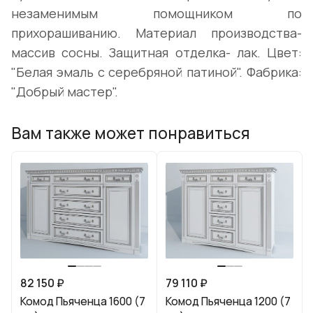
незаменимым помощником по
прихорашиванию. Материал производства-
массив сосны. Защитная отделка- лак. Цвет:
"Белая эмаль с серебряной патиной". Фабрика:
"Добрый мастер".
Вам также может понравиться
82 150 ₽
79 110 ₽
Комод Пьяченца 1600 (7
Комод Пьяченца 1200 (7