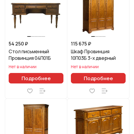
54 250 ₽
115 675 ₽
Стол письменный
Шкаф Провинция
Провинция 04П01Б
10П03Б 3-х дверный
Нет в наличии
Нет в наличии
Подробнее
Подробнее