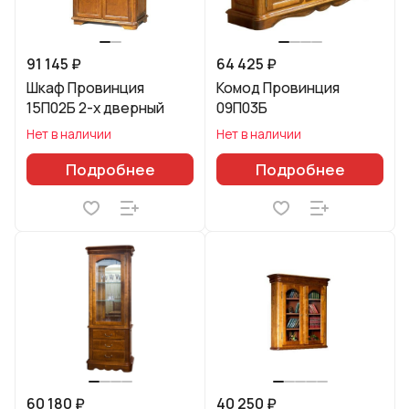
91 145 ₽
64 425 ₽
Шкаф Провинция
Комод Провинция
15П02Б 2-х дверный
09П03Б
Нет в наличии
Нет в наличии
Подробнее
Подробнее
60 180 ₽
40 250 ₽