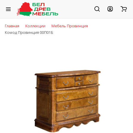
Главная
Коллекции
Мебель Провинция
Комод Провинция 00П01Б