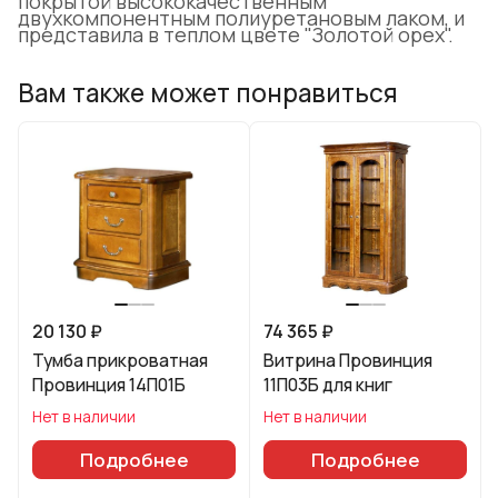
покрытой высококачественным
двухкомпонентным полиуретановым лаком, и
представила в теплом цвете "Золотой орех".
Вам также может понравиться
20 130 ₽
74 365 ₽
Тумба прикроватная
Витрина Провинция
Провинция 14П01Б
11П03Б для книг
Нет в наличии
Нет в наличии
Подробнее
Подробнее