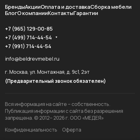
Бренды
Акции
Оплата и доставка
Сборка мебели
Блог
О компании
Контакты
Гарантии
+7 (965) 129-00-85
+7 (499) 714-44-54
+7 (991) 714-44-54
info@beldrevmebel.ru
г. Москва, ул. Монтажная, д. 9с1, 2эт
(Предварительный звонок обязателен)
Вся информация на сайте – собственность.
Публикация информации с сайта без разрешения
запрещена. © 2012– 2026 г. ООО «МЕДЕЯ»
Конфиденциальность
Оферта