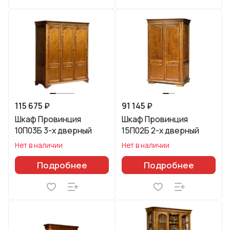
115 675 ₽
91 145 ₽
Шкаф Провинция
Шкаф Провинция
10П03Б 3-х дверный
15П02Б 2-х дверный
Нет в наличии
Нет в наличии
Подробнее
Подробнее