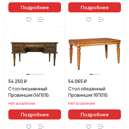
Подробнее
Подробнее
54 250 ₽
54 065 ₽
Стол письменный
Стол обеденный
Провинция 04П01Б
Провинция 16П01Б
Нет в наличии
Нет в наличии
Подробнее
Подробнее