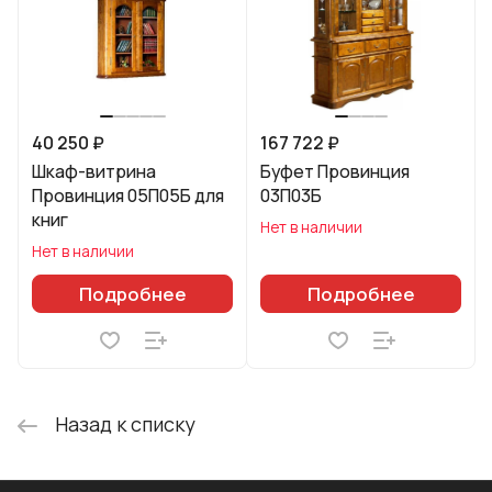
40 250 ₽
167 722 ₽
Шкаф-витрина
Буфет Провинция
Провинция 05П05Б для
03П03Б
книг
Нет в наличии
Нет в наличии
Подробнее
Подробнее
Назад к списку