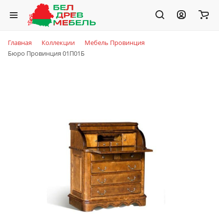
Главная
Коллекции
Мебель Провинция
Бюро Провинция 01П01Б