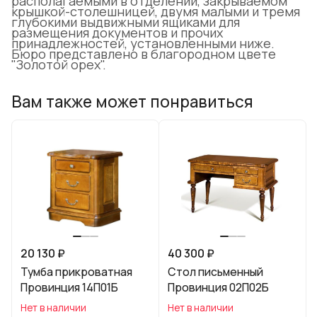
располагаемыми в отделении, закрываемом
крышкой-столешницей, двумя малыми и тремя
глубокими выдвижными ящиками для
размещения документов и прочих
принадлежностей, установленными ниже.
Бюро представлено в благородном цвете
"Золотой орех".
Вам также может понравиться
20 130 ₽
40 300 ₽
Тумба прикроватная
Стол письменный
Провинция 14П01Б
Провинция 02П02Б
Нет в наличии
Нет в наличии