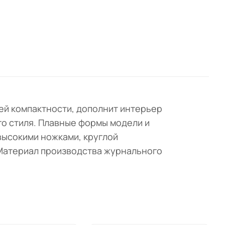
ей компактности, дополнит интерьер
го стиля. Плавные формы модели и
высокими ножками, круглой
. Материал производства журнального