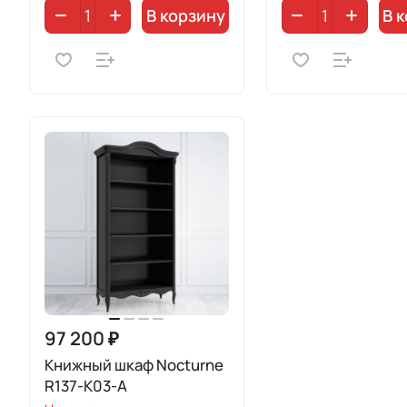
В корзину
В 
97 200 ₽
Книжный шкаф Nocturne
R137-K03-A