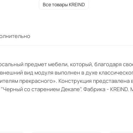
Все товары KREIND
олнительно
рсальный предмет мебели, который, благодаря сво
внешний вид модуля выполнен в духе классическо
бителям прекрасного». Конструкция представлена 
 "Черный со старением Декапе". Фабрика - KREIND