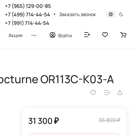
+7 (965) 129-00-85
Заказать звонок
+7 (499) 714-44-54
+7 (991) 714-44-54
Акции
Войти
octurne OR113C-K03-A
31 300 ₽
36 800 ₽