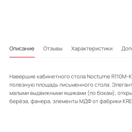
Описание
Отзывы
Характеристики
Доп
Навершие кабинетного стола Nocturne R110M-
полезную площадь письменного стола. Элегант
малыми выдвижными ящиками (по бокам), откры
берёза, фанера, элементы МДФ от фабрики KREI