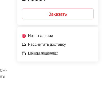
Заказать
Нет в наличии
Рассчитать доставку
Нашли дешевле?
10M-
нты