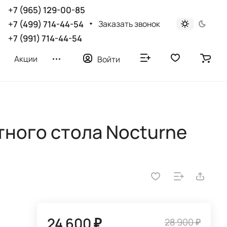
+7 (965) 129-00-85
Заказать звонок
+7 (499) 714-44-54
+7 (991) 714-44-54
Акции
Войти
ного стола Nocturne
24 600 ₽
28 900 ₽