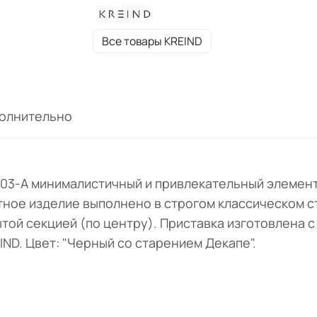
Все товары KREIND
олнительно
K03-A минималистичный и привлекательный элемен
ное изделие выполнено в строгом классическом с
той секцией (по центру). Приставка изготовлена с
ND. Цвет: "
Черный со старением Декапе".