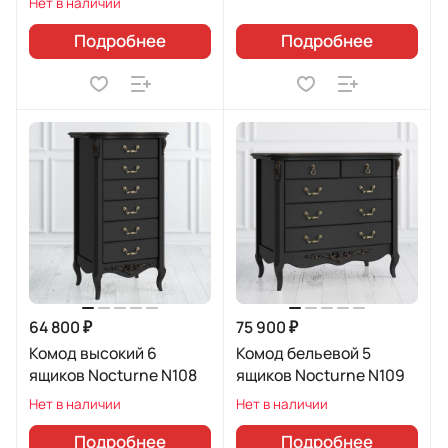
Нет в наличии
Подробнее
Подробнее
64 800 ₽
75 900 ₽
Комод высокий 6
Комод бельевой 5
ящиков Nocturne N108
ящиков Nocturne N109
Нет в наличии
Нет в наличии
Подробнее
Подробнее