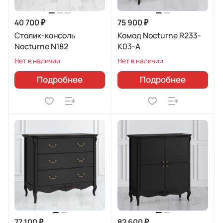
40 700 ₽
75 900 ₽
Столик-консоль
Комод Nocturne R233-
Nocturne N182
K03-A
Нет в наличии
Нет в наличии
Подробнее
Подробнее
77 100 ₽
82 600 ₽