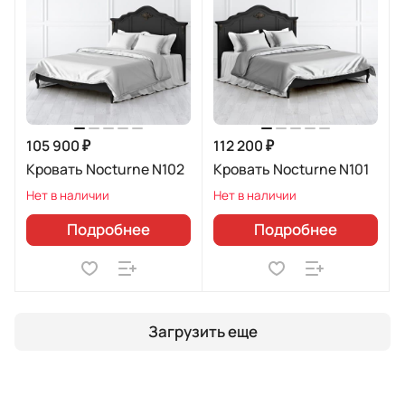
105 900 ₽
112 200 ₽
Кровать Nocturne N102
Кровать Nocturne N101
Нет в наличии
Нет в наличии
Подробнее
Подробнее
Загрузить еще