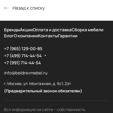
Назад к списку
Бренды
Акции
Оплата и доставка
Сборка мебели
Блог
О компании
Контакты
Гарантии
+7 (965) 129-00-85
+7 (499) 714-44-54
+7 (991) 714-44-54
info@beldrevmebel.ru
г. Москва, ул. Монтажная, д. 9с1, 2эт
(Предварительный звонок обязателен)
Вся информация на сайте – собственность.