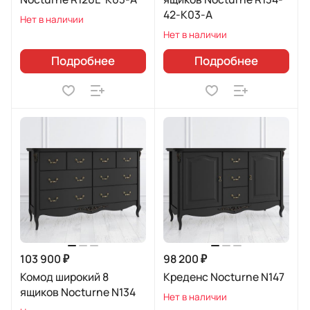
42-K03-A
Нет в наличии
Нет в наличии
Подробнее
Подробнее
103 900 ₽
98 200 ₽
Комод широкий 8
Креденс Nocturne N147
ящиков Nocturne N134
Нет в наличии