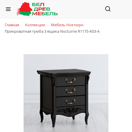
Главная
Коллекции
Мебель Ноктюрн
Прикроватная тумба 3 ящика Nocturne R117S-K03-A