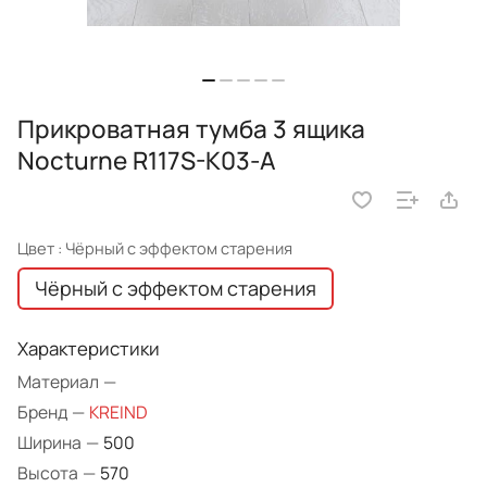
Прикроватная тумба 3 ящика
Nocturne R117S-K03-A
Цвет :
Чёрный с эффектом старения
Чёрный с эффектом старения
Характеристики
Материал
—
Бренд
—
KREIND
Ширина
—
500
Высота
—
570