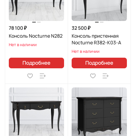
78 100 ₽
32 500 ₽
Консоль Nocturne N282
Консоль пристенная
Nocturne R382-K03-A
Нет в наличии
Нет в наличии
Подробнее
Подробнее