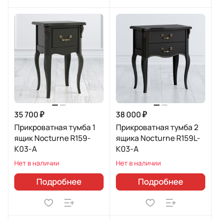
35 700 ₽
38 000 ₽
Прикроватная тумба 1
Прикроватная тумба 2
ящик Nocturne R159-
ящика Nocturne R159L-
K03-A
K03-A
Нет в наличии
Нет в наличии
Подробнее
Подробнее