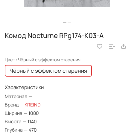
Комод Nocturne RPg174-K03-A
Цвет :
Чёрный с эффектом старения
Чёрный с эффектом старения
Характеристики
Материал
—
Бренд
—
KREIND
Ширина
—
1080
Высота
—
1140
Глубина
—
470