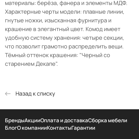
материалы: берёза, фанера и элементы МДФ.
Характерные черты модели: плавные линии,
гнутые ножки, изысканная фурнитура и
крашение в элегантный цвет. Комод имеет
удобную систему хранения: четыре секции,
что позволит грамотно распределить вещи.
Тёмный оттенок крашения: "Черный со
старением Декапе".
Назад к списку
Бренды
Акции
Оплата и доставка
Сборка мебели
Блог
О компании
Контакты
Гарантии