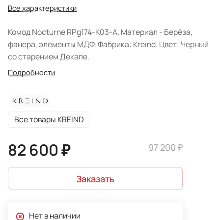
Все характеристики
Комод Nocturne RPg174-K03-A. Материал - Берёза,
фанера, элементы МДФ. Фабрика: Kreind. Цвет: Черный
со старением Декапе.
Подробности
Все товары KREIND
82 600 ₽
97 200 ₽
Заказать
Нет в наличии