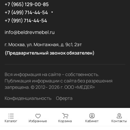
+7 (965) 129-00-85
+7 (499) 714-44-54
+7 (991) 714-44-54
info@beldrevmebel.ru
г. Москва, ул. Монтажная, д. 9с1, 2эт
(Предварительный звонок обязателен)
Вся информация на сайте – собственность.
Публикация информации с сайта без разрешения
запрещена. © 2012– 2026 г. ООО «МЕДЕЯ»
Конфиденциальность
Оферта
Каталог
Избранные
Корзина
Кабинет
Контакты