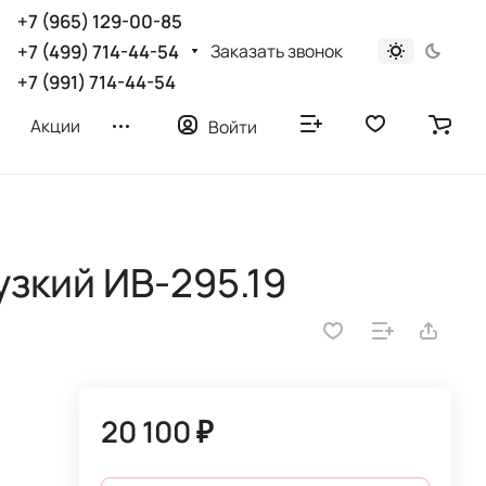
+7 (965) 129-00-85
Заказать звонок
+7 (499) 714-44-54
+7 (991) 714-44-54
Акции
Войти
узкий ИВ-295.19
20 100 ₽