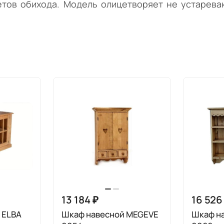
етов обихода. Модель олицетворяет не устарева
13 184 ₽
16 526
 ELBA
Шкаф навесной MEGEVE
Шкаф на