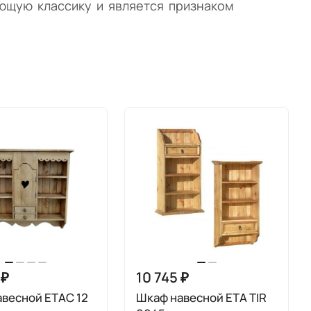
ющую классику и является признаком
 ₽
10 745 ₽
весной ETAC 12
Шкаф навесной ETA TIR