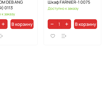
OM DEB ANG
Шкаф FARNIER-1 0075
й) 0113
Доступно к заказу
 к заказу
В корзину
В корзину