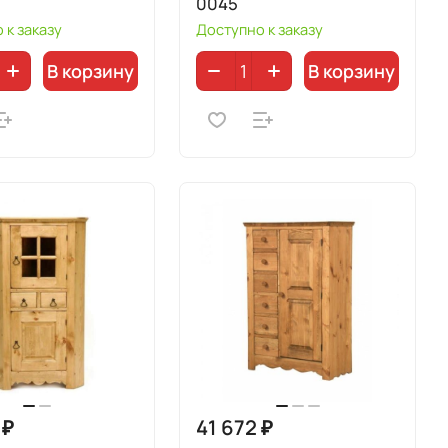
0045
 к заказу
Доступно к заказу
В корзину
В корзину
 ₽
41 672 ₽