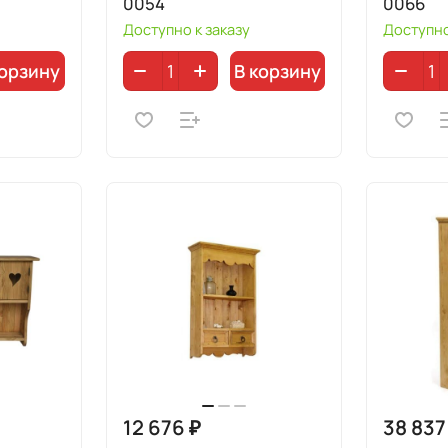
0054
0066
Доступно к заказу
Доступно
корзину
В корзину
12 676 ₽
38 837