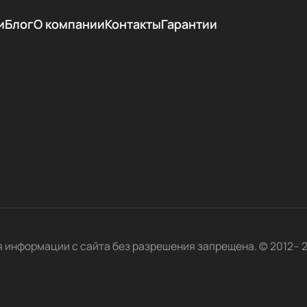
и
Блог
О компании
Контакты
Гарантии
я информации с сайта без разрешения запрещена. © 2012– 