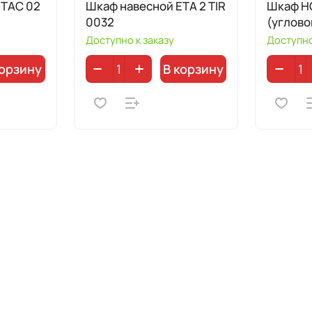
ETAC 02
Шкаф навесной ETA 2 TIR
Шкаф H
0032
(углово
Доступно к заказу
Доступно
корзину
В корзину