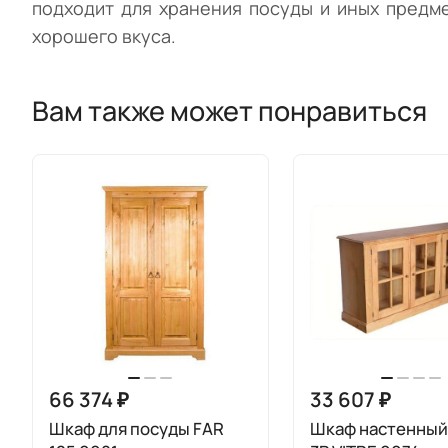
подходит для хранения посуды и иных предм
хорошего вкуса.
Вам также может понравиться
66 374 ₽
33 607 ₽
Шкаф для посуды FAR
Шкаф настенный