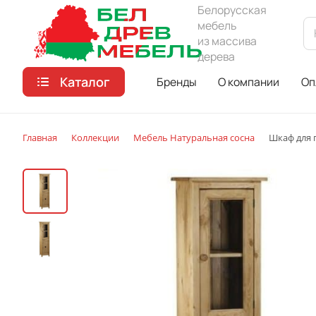
Белорусская
мебель
из массива
дерева
Каталог
Бренды
О компании
Оп
Главная
Коллекции
Мебель Натуральная сосна
Шкаф для 