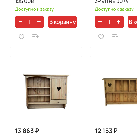
125 0081
3P VITRE 0074
Доступно к заказу
Доступно к заказу
В корзину
В 
13 863 ₽
12 153 ₽