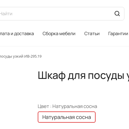
лата и доставка
Сборка мебели
Статьи
Гарантии
посуды узкий ИВ-295.19
Шкаф для посуды 
Цвет :
Натуральная сосна
Натуральная сосна