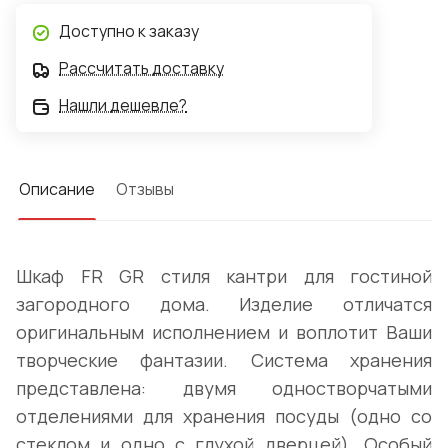
Доступно к заказу
Рассчитать доставку
Нашли дешевле?
Описание
Отзывы
Шкаф FR GR стиля кантри для гостиной
загородного дома. Изделие отличатся
оригинальным исполнением и воплотит Ваши
творческие фантазии. Система хранения
представлена: двумя одностворчатыми
отделениями для хранения посуды (одно со
стеклом и одно с глухой дверцей). Особый