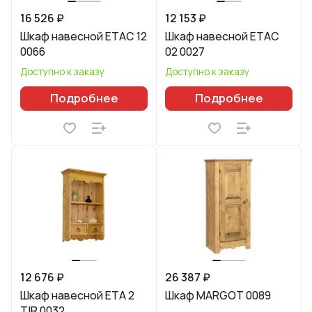
16 526 ₽
12 153 ₽
Шкаф навесной ETAC 12
Шкаф навесной ETAC
0066
02 0027
Доступно к заказу
Доступно к заказу
Подробнее
Подробнее
12 676 ₽
26 387 ₽
Шкаф навесной ETA 2
Шкаф MARGOT 0089
TIR 0032