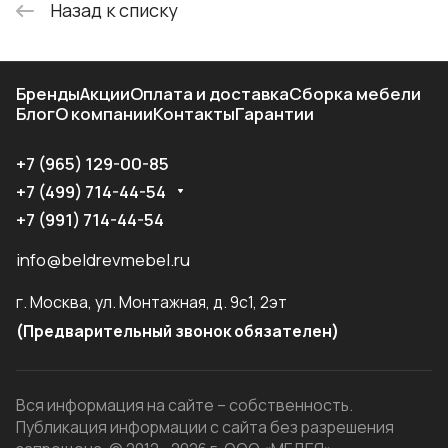
Назад к списку
Бренды
Акции
Оплата и доставка
Сборка мебели
Блог
О компании
Контакты
Гарантии
+7 (965) 129-00-85
+7 (499) 714-44-54
+7 (991) 714-44-54
info@beldrevmebel.ru
г. Москва, ул. Монтажная, д. 9с1, 2эт
(Предварительный звонок обязателен)
Вся информация на сайте – собственность.
Публикация информации с сайта без разрешения