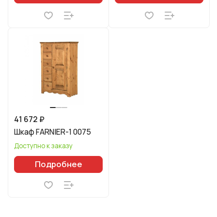
41 672 ₽
Шкаф FARNIER-1 0075
Доступно к заказу
Подробнее