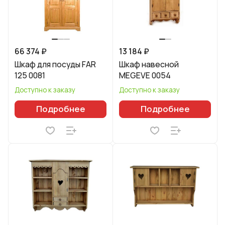
66 374 ₽
13 184 ₽
Шкаф для посуды FAR
Шкаф навесной
125 0081
MEGEVE 0054
Доступно к заказу
Доступно к заказу
Подробнее
Подробнее