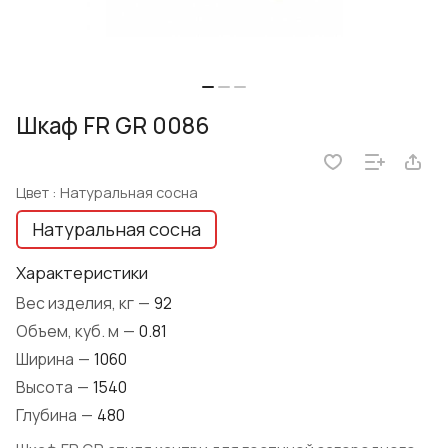
Шкаф FR GR 0086
Цвет :
Натуральная сосна
Натуральная сосна
Характеристики
Вес изделия, кг
—
92
Объем, куб. м
—
0.81
Ширина
—
1060
Высота
—
1540
Глубина
—
480