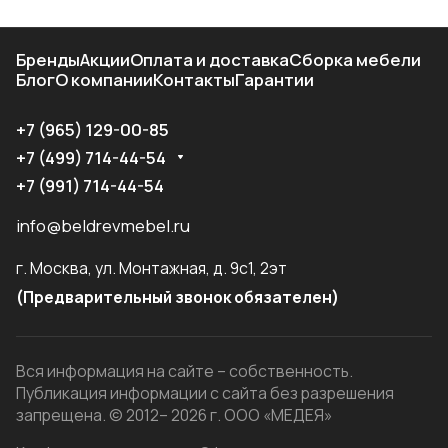
Бренды
Акции
Оплата и доставка
Сборка мебели
Блог
О компании
Контакты
Гарантии
+7 (965) 129-00-85
+7 (499) 714-44-54
+7 (991) 714-44-54
info@beldrevmebel.ru
г. Москва, ул. Монтажная, д. 9с1, 2эт
(Предварительный звонок обязателен)
Вся информация на сайте – собственность.
Публикация информации с сайта без разрешения
запрещена. © 2012– 2026 г. ООО «МЕДЕЯ»