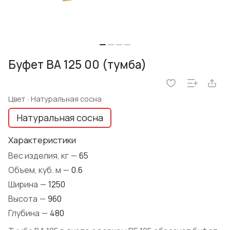
Буфет BA 125 00 (тумба)
Цвет :
Натуральная сосна
Натуральная сосна
Характеристики
Вес изделия, кг
—
65
Объем, куб. м
—
0.6
Ширина
—
1250
Высота
—
960
Глубина
—
480