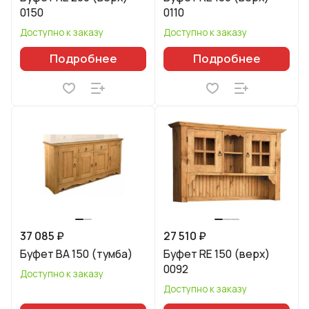
0150
0110
Доступно к заказу
Доступно к заказу
Подробнее
Подробнее
37 085 ₽
27 510 ₽
Буфет BA 150 (тумба)
Буфет RE 150 (верх)
0092
Доступно к заказу
Доступно к заказу