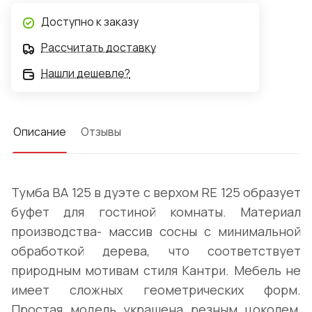
Доступно к заказу
Рассчитать доставку
Нашли дешевле?
Описание
Отзывы
Тумба BA 125 в дуэте с верхом RE 125 образует
буфет для гостиной комнаты. Материал
производства- массив сосны с минимальной
обработкой дерева, что соответствует
природным мотивам стиля Кантри. Мебель не
имеет сложных геометрических форм.
Простая модель украшена резным цоколем,