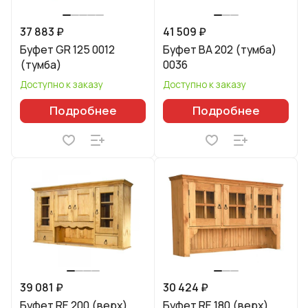
37 883 ₽
41 509 ₽
Буфет GR 125 0012
Буфет BA 202 (тумба)
(тумба)
0036
Доступно к заказу
Доступно к заказу
Подробнее
Подробнее
39 081 ₽
30 424 ₽
Буфет RE 200 (верх)
Буфет RE 180 (верх)