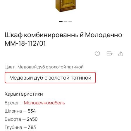
Шкаф комбинированный Молодечно
ММ-18-112/01
Цвет :
Медовый дуб с золотой патиной
Медовый дуб с золотой патиной
Характеристики
Бренд
—
Молодечномебель
Ширина
—
534
Высота
—
2450
Глубина
—
383