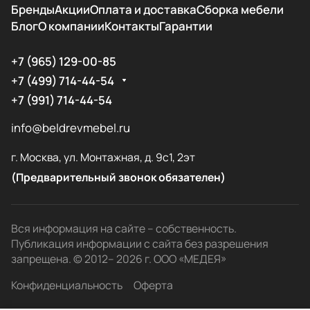
Бренды
Акции
Оплата и доставка
Сборка мебели
Блог
О компании
Контакты
Гарантии
+7 (965) 129-00-85
+7 (499) 714-44-54
+7 (991) 714-44-54
info@beldrevmebel.ru
г. Москва, ул. Монтажная, д. 9с1, 2эт
(Предварительный звонок обязателен)
Вся информация на сайте – собственность.
Публикация информации с сайта без разрешения
запрещена. © 2012– 2026 г. ООО «МЕДЕЯ»
Конфиденциальность
Оферта