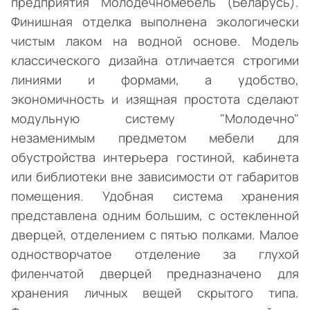
предприятия Молодечномебель (Беларусь).
Финишная отделка выполнена экологически
чистым лаком на водной основе. Модель
классического дизайна отличается строгими
линиями и формами, а удобство,
экономичность и изящная простота сделают
модульную систему "Молодечно"
незаменимым предметом мебели для
обустройства интерьера гостиной, кабинета
или библиотеки вне зависимости от габаритов
помещения. Удобная система хранения
представлена одним большим, с остекленной
дверцей, отделением с пятью полками. Малое
одностворчатое отделение за глухой
филенчатой дверцей предназначено для
хранения личных вещей скрытого типа.