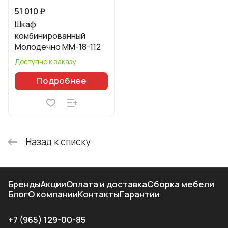
51 010 ₽
Шкаф
комбинированный
Молодечно ММ-18-112
Доступно к заказу
Подробнее
Назад к списку
Бренды
Акции
Оплата и доставка
Сборка мебели
Блог
О компании
Контакты
Гарантии
+7 (965) 129-00-85