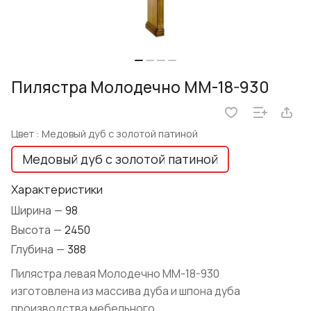
Пилястра Молодечно ММ-18-930
Цвет :
Медовый дуб с золотой патиной
Медовый дуб с золотой патиной
Характеристики
Ширина
—
98
Высота
—
2450
Глубина
—
388
Пилястра левая Молодечно ММ-18-930
изготовлена из массива дуба и шпона дуба
производства мебельного