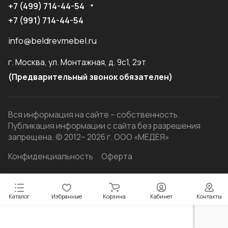
+7 (499) 714-44-54
+7 (991) 714-44-54
info@beldrevmebel.ru
г. Москва, ул. Монтажная, д. 9с1, 2эт
(Предварительный звонок обязателен)
Вся информация на сайте – собственность.
Публикация информации с сайта без разрешения
запрещена. © 2012– 2026 г. ООО «МЕДЕЯ»
Конфиденциальность
Оферта
Каталог
Избранные
Корзина
Кабинет
Контакты