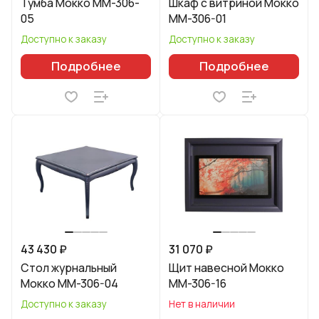
Тумба Мокко ММ-306-
Шкаф с витриной Мокко
05
ММ-306-01
Доступно к заказу
Доступно к заказу
Подробнее
Подробнее
43 430 ₽
31 070 ₽
Стол журнальный
Щит навесной Мокко
Мокко ММ-306-04
ММ-306-16
Доступно к заказу
Нет в наличии