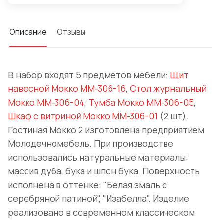
Описание
Отзывы
В набор входят 5 предметов мебели:
Щит
навесной Мокко ММ-306-16
,
Стол журнальный
Мокко ММ-306-04
,
Тумба Мокко ММ-306-05
,
Шкаф с витриной Мокко ММ-306-01
(2 шт).
Гостиная Мокко 2 изготовлена предприятием
Молодечномебель. При производстве
использовались натуральные материалы:
массив дуба, бука и шпон бука. Поверхность
исполнена в оттенке: "Белая эмаль с
серебряной патиной", "Изабелла". Изделие
реализовано в современном классическом