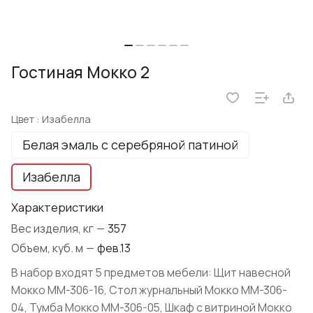
Гостиная Мокко 2
Цвет :
Изабелла
Белая эмаль с серебряной патиной
Изабелла
Характеристики
Вес изделия, кг
—
357
Объем, куб. м
—
фев.13
В набор входят 5 предметов мебели: Щит навесной
Мокко ММ-306-16, Стол журнальный Мокко ММ-306-
04, Тумба Мокко ММ-306-05, Шкаф с витриной Мокко