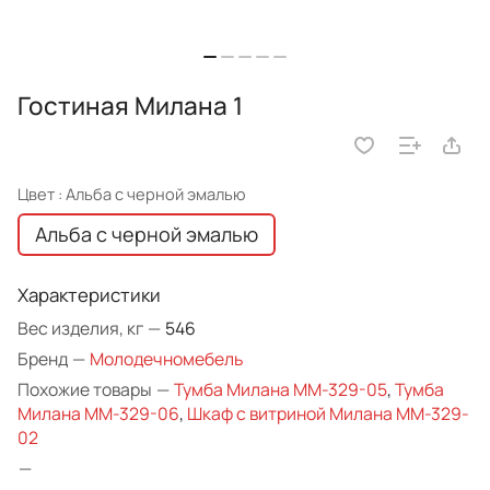
Гостиная Милана 1
Цвет :
Альба с черной эмалью
Альба с черной эмалью
Характеристики
Вес изделия, кг
—
546
Бренд
—
Молодечномебель
Похожие товары
—
Тумба Милана ММ-329-05
,
Тумба
Милана ММ-329-06
,
Шкаф с витриной Милана ММ-329-
02
—