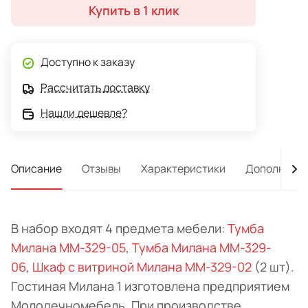
Купить в 1 клик
Доступно к заказу
Рассчитать доставку
Нашли дешевле?
Описание
Отзывы
Характеристики
Дополнител
В набор входят 4 предмета мебели:
Тумба
Милана ММ-329-05
,
Тумба Милана ММ-329-
06
,
Шкаф с витриной Милана ММ-329-02
(2 шт).
Гостиная Милана 1 изготовлена предприятием
Молодечномебель. При производстве