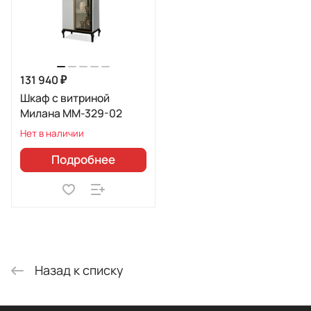
131 940 ₽
Шкаф с витриной
Милана ММ-329-02
Нет в наличии
Подробнее
Назад к списку