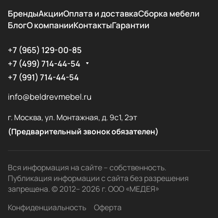
Бренды
Акции
Оплата и доставка
Сборка мебели
Блог
О компании
Контакты
Гарантии
+7 (965) 129-00-85
+7 (499) 714-44-54
+7 (991) 714-44-54
info@beldrevmebel.ru
г. Москва, ул. Монтажная, д. 9с1, 2эт
(Предварительный звонок обязателен)
Вся информация на сайте – собственность.
Публикация информации с сайта без разрешения
запрещена. © 2012– 2026 г. ООО «МЕДЕЯ»
Конфиденциальность
Оферта