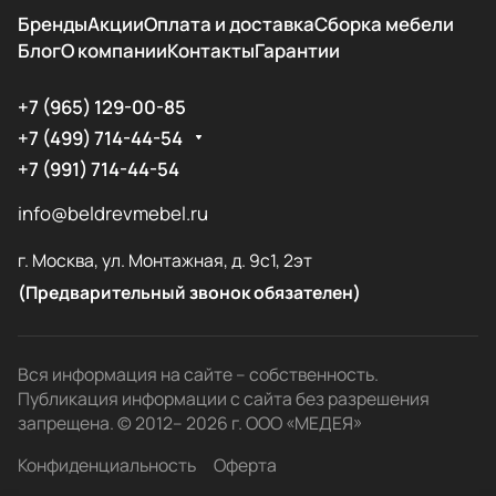
Бренды
Акции
Оплата и доставка
Сборка мебели
Блог
О компании
Контакты
Гарантии
+7 (965) 129-00-85
+7 (499) 714-44-54
+7 (991) 714-44-54
info@beldrevmebel.ru
г. Москва, ул. Монтажная, д. 9с1, 2эт
(Предварительный звонок обязателен)
Вся информация на сайте – собственность.
Публикация информации с сайта без разрешения
запрещена. © 2012– 2026 г. ООО «МЕДЕЯ»
Конфиденциальность
Оферта