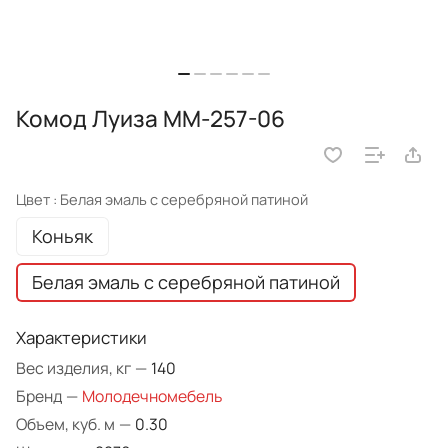
Комод Луиза ММ-257-06
Цвет :
Белая эмаль с серебряной патиной
Коньяк
Белая эмаль с серебряной патиной
Характеристики
Вес изделия, кг
—
140
Бренд
—
Молодечномебель
Объем, куб. м
—
0.30