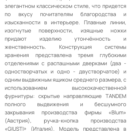
элегантном классическом стиле, что придется
по вкусу почитателям благородства и
изысканности в интерьере. Плавные линии,
изогнутые поверхности, изящные ножки
придают изделию утончённость и
женственность. Конструкция системы
хранения представлена тремя глубокими
отделениями с распашными дверками (два -
одностворчатых и одно - двустворчатое) и
одним выдвижным ящиком среднего размера, с
использованием высококачественной
фурнитуры: скрытые направляющие TANDEM
полного выдвижения и бесшумного
закрывания производства фирмы «Blum»
(Австрия), ручка-кнопка производства
«GIUSTI» (Италия). Модель представлена в