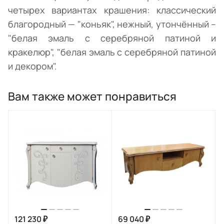
четырех вариантах крашения: классический
благородный — "коньяк", нежный, утончённый –
"белая эмаль с серебряной патиной и
кракелюр", "белая эмаль с серебряной патиной
и декором".
Вам также может понравиться
121 230 ₽
69 040 ₽