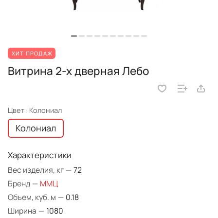
ХИТ ПРОДАЖ
Витрина 2-х дверная Лебо
Цвет :
Колониал
Колониал
Характеристики
Вес изделия, кг
—
72
Бренд
—
ММЦ
Объем, куб. м
—
0.18
Ширина
—
1080