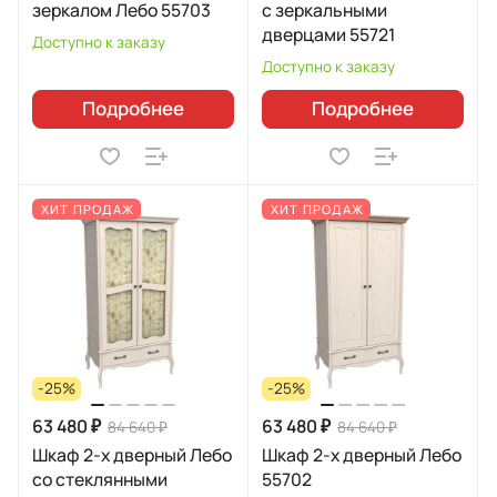
зеркалом Лебо 55703
с зеркальными
дверцами 55721
Доступно к заказу
Доступно к заказу
Подробнее
Подробнее
ХИТ ПРОДАЖ
ХИТ ПРОДАЖ
-25%
-25%
63 480 ₽
63 480 ₽
84 640 ₽
84 640 ₽
Шкаф 2-х дверный Лебо
Шкаф 2-х дверный Лебо
со стеклянными
55702