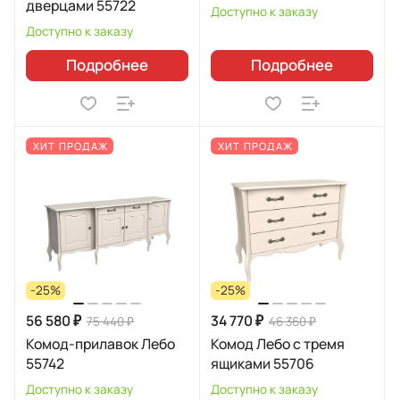
дверцами 55722
Доступно к заказу
Доступно к заказу
Подробнее
Подробнее
ХИТ ПРОДАЖ
ХИТ ПРОДАЖ
-25%
-25%
56 580 ₽
34 770 ₽
75 440 ₽
46 360 ₽
Комод-прилавок Лебо
Комод Лебо с тремя
55742
ящиками 55706
Доступно к заказу
Доступно к заказу