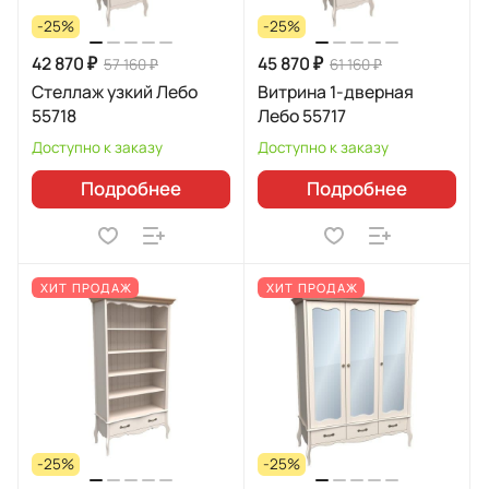
-25%
-25%
42 870 ₽
45 870 ₽
57 160 ₽
61 160 ₽
Стеллаж узкий Лебо
Витрина 1-дверная
55718
Лебо 55717
Доступно к заказу
Доступно к заказу
Подробнее
Подробнее
ХИТ ПРОДАЖ
ХИТ ПРОДАЖ
-25%
-25%