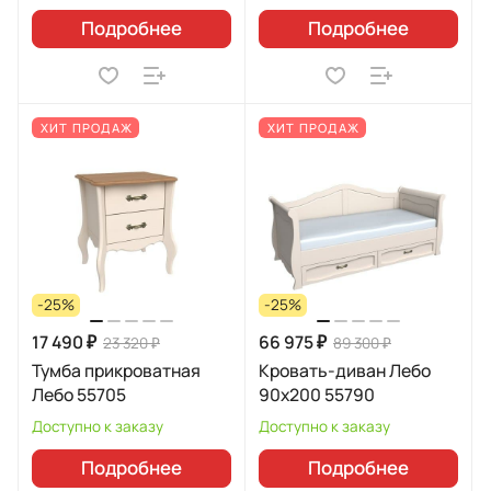
Подробнее
Подробнее
ХИТ ПРОДАЖ
ХИТ ПРОДАЖ
-25%
-25%
17 490 ₽
66 975 ₽
23 320 ₽
89 300 ₽
Тумба прикроватная
Кровать-диван Лебо
Лебо 55705
90х200 55790
Доступно к заказу
Доступно к заказу
Подробнее
Подробнее