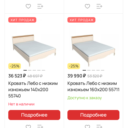
ХИТ ПРОДАЖ
ХИТ ПРОДАЖ
-25%
-25%
36 523 ₽
39 990 ₽
48 697 ₽
53 320 ₽
Кровать Лебо с низким
Кровать Лебо с низким
изножьем 140х200
изножьем 160х200 55711
55740
Доступно к заказу
Нет в наличии
Подробнее
Подробнее