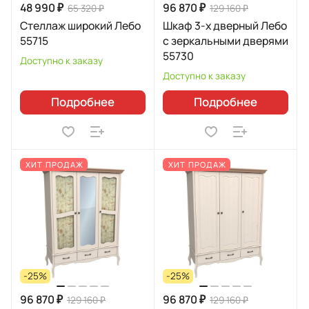
48 990 ₽
96 870 ₽
65 320 ₽
129 160 ₽
Стеллаж широкий Лебо
Шкаф 3-х дверный Лебо
55715
с зеркальными дверями
55730
Доступно к заказу
Доступно к заказу
Подробнее
Подробнее
ХИТ ПРОДАЖ
ХИТ ПРОДАЖ
-25%
-25%
96 870 ₽
96 870 ₽
129 160 ₽
129 160 ₽