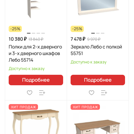
-25%
-25%
10 380 ₽
7 478 ₽
13 840 ₽
9 970 ₽
Полки для 2-х дверного
Зеркало Лебо с полкой
и 3-х дверного шкафов
55751
Лебо 55714
Доступно к заказу
Доступно к заказу
Подробнее
Подробнее
ХИТ ПРОДАЖ
ХИТ ПРОДАЖ