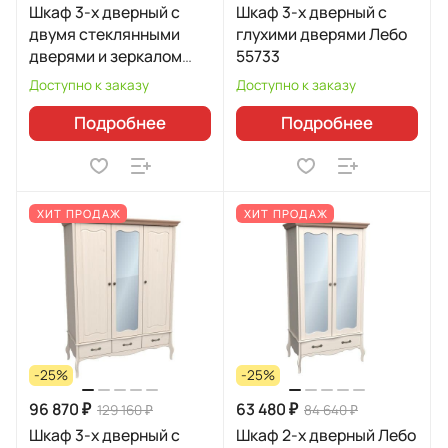
Шкаф 3-х дверный с
Шкаф 3-х дверный с
двумя стеклянными
глухими дверями Лебо
дверями и зеркалом
55733
Лебо 55734
Доступно к заказу
Доступно к заказу
Подробнее
Подробнее
ХИТ ПРОДАЖ
ХИТ ПРОДАЖ
-25%
-25%
96 870 ₽
63 480 ₽
129 160 ₽
84 640 ₽
Шкаф 3-х дверный с
Шкаф 2-х дверный Лебо