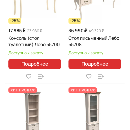
-25%
-25%
17 985 ₽
36 990 ₽
23 980 ₽
49 320 ₽
Консоль (стол
Стол письменный Лебо
туалетный) Лебо 55700
55708
Доступно к заказу
Доступно к заказу
Подробнее
Подробнее
ХИТ ПРОДАЖ
ХИТ ПРОДАЖ