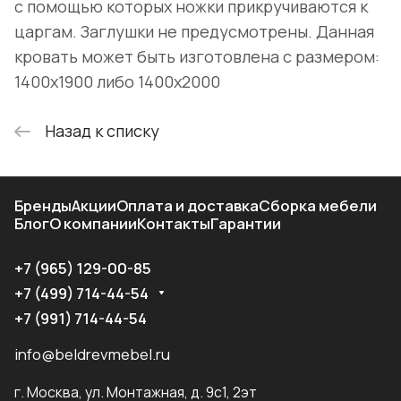
с помощью которых ножки прикручиваются к
царгам. Заглушки не предусмотрены. Данная
кровать может быть изготовлена с размером:
1400х1900 либо 1400х2000
Назад к списку
Бренды
Акции
Оплата и доставка
Сборка мебели
Блог
О компании
Контакты
Гарантии
+7 (965) 129-00-85
+7 (499) 714-44-54
+7 (991) 714-44-54
info@beldrevmebel.ru
г. Москва, ул. Монтажная, д. 9с1, 2эт