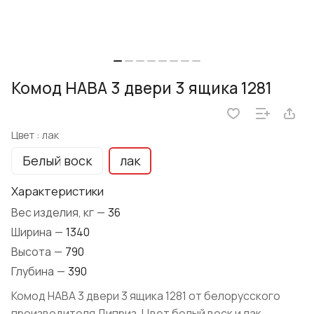
Комод HABA 3 двери 3 ящика 1281
Цвет :
лак
Белый воск
лак
Характеристики
Вес изделия, кг
—
36
Ширина
—
1340
Высота
—
790
Глубина
—
390
Комод HABA 3 двери 3 ящика 1281 от белорусского
производителя Диприз. Цвет белый воск и лак.