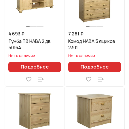
4 693 ₽
7 261 ₽
Тумба ТВ HABA 2 дв
Комод HABA 5 ящиков
50164
2301
Нет в наличии
Нет в наличии
Подробнее
Подробнее