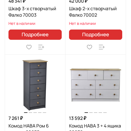
48 341 ₽
42 000 ₽
Шкаф 3-х створчатый
Шкаф 2-х створчатый
Фалко 70003
Фалко 70002
Нет в наличии
Нет в наличии
Подробнее
Подробнее
7 261 ₽
13 592 ₽
Комод HABA Ром 6
Комод HABA 3 + 4 ящика