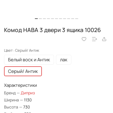
Комод HABA 3 двери 3 ящика 10026
Цвет :
Серый/ Антик
Белый воск и Антик
лак
Серый/ Антик
Характеристики
Бренд
—
Диприз
Ширина
—
1130
Высота
—
730