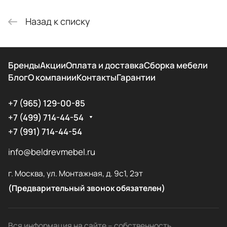
Назад к списку
Бренды
Акции
Оплата и доставка
Сборка мебели
Блог
О компании
Контакты
Гарантии
+7 (965) 129-00-85
+7 (499) 714-44-54
+7 (991) 714-44-54
info@beldrevmebel.ru
г. Москва, ул. Монтажная, д. 9с1, 2эт
(Предварительный звонок обязателен)
Вся информация на сайте – собственность.