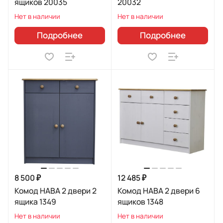
ящиков 20035
20032
Нет в наличии
Нет в наличии
Подробнее
Подробнее
8 500 ₽
12 485 ₽
Комод HABA 2 двери 2
Комод HABA 2 двери 6
ящика 1349
ящиков 1348
Нет в наличии
Нет в наличии