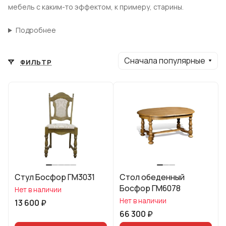
мебель с каким-то эффектом, к примеру, старины.
Подробнее
Сначала популярные
ФИЛЬТР
Стул Босфор ГМ3031
Стол обеденный
Босфор ГМ6078
Нет в наличии
Нет в наличии
13 600 ₽
66 300 ₽