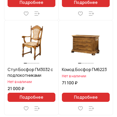
Подробнее
Подробнее
Стул Босфор ГМ3032 с
Комод Босфор ГМ6223
подлокотниками
Нет в наличии
Нет в наличии
71 100 ₽
21 000 ₽
Подробнее
Подробнее