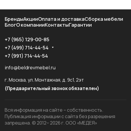
Бренды
Акции
Оплата и доставка
Сборка мебели
Блог
О компании
Контакты
Гарантии
+7 (965) 129-00-85
+7 (499) 714-44-54
+7 (991) 714-44-54
info@beldrevmebel.ru
г. Москва, ул. Монтажная, д. 9с1, 2эт
(Предварительный звонок обязателен)
Вся информация на сайте – собственность.
Публикация информации с сайта без разрешения
запрещена. © 2012– 2026 г. ООО «МЕДЕЯ»