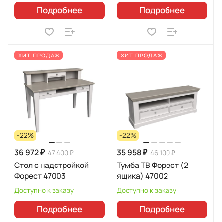
Подробнее
Подробнее
ХИТ ПРОДАЖ
ХИТ ПРОДАЖ
-22%
-22%
36 972 ₽
35 958 ₽
47 400 ₽
46 100 ₽
Стол с надстройкой
Тумба ТВ Форест (2
Форест 47003
ящика) 47002
Доступно к заказу
Доступно к заказу
Подробнее
Подробнее