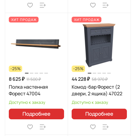
ХИТ ПРОДАЖ
ХИТ ПРОДАЖ
-25%
-25%
8 625 ₽
44 228 ₽
11 500 ₽
58 970 ₽
Полка настенная
Комод-бар Форест (2
Форест 47004
двери, 2 ящика) 47022
Доступно к заказу
Доступно к заказу
Подробнее
Подробнее