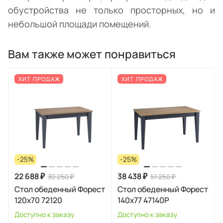
обустройства не только просторных, но и
небольшой площади помещений.
Вам также может понравиться
ХИТ ПРОДАЖ
ХИТ ПРОДАЖ
-25%
-25%
22 688 ₽
38 438 ₽
30 250 ₽
51 250 ₽
Стол обеденный Форест
Стол обеденный Форест
120х70 72120
140х77 47140Р
Доступно к заказу
Доступно к заказу