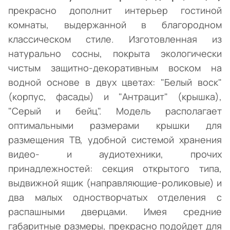
прекрасно дополнит интерьер гостиной
комнаты, выдержанной в благородном
классическом стиле. Изготовленная из
натурально сосны, покрыта экологически
чистым защитно-декоративным воском на
водной основе в двух цветах: "Белый воск"
(корпус, фасады) и "Антрацит" (крышка),
"Серый и бейц". Модель располагает
оптимальными размерами крышки для
размещения ТВ, удобной системой хранения
видео- и аудиотехники, прочих
принадлежностей: секция открытого типа,
выдвижной ящик (направляющие-роликовые) и
два малых одностворчатых отделения с
распашными дверцами. Имея средние
габаритные размеры, прекрасно подойдет для