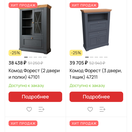
ХИТ ПРОДАЖ
ХИТ ПРОДАЖ
-25%
-25%
38 438 ₽
39 705 ₽
51 250 ₽
52 940 ₽
Комод Форест (2 двери
Комод Форест (3 двери,
и полки) 47101
1 ящик) 47211
Доступно к заказу
Доступно к заказу
Подробнее
Подробнее
ХИТ ПРОДАЖ
ХИТ ПРОДАЖ