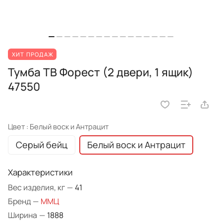
ХИТ ПРОДАЖ
Тумба ТВ Форест (2 двери, 1 ящик)
47550
Цвет :
Белый воск и Антрацит
Серый бейц
Белый воск и Антрацит
Характеристики
Вес изделия, кг
—
41
Бренд
—
ММЦ
Ширина
—
1888