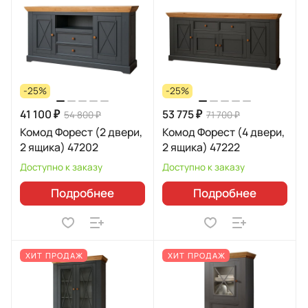
-25%
-25%
41 100 ₽
53 775 ₽
54 800 ₽
71 700 ₽
Комод Форест (2 двери,
Комод Форест (4 двери,
2 ящика) 47202
2 ящика) 47222
Доступно к заказу
Доступно к заказу
Подробнее
Подробнее
ХИТ ПРОДАЖ
ХИТ ПРОДАЖ