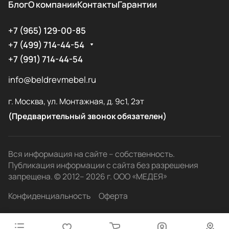
Блог
О компании
Контакты
Гарантии
+7 (965) 129-00-85
+7 (499) 714-44-54
+7 (991) 714-44-54
info@beldrevmebel.ru
г. Москва, ул. Монтажная, д. 9с1, 2эт
(Предварительный звонок обязателен)
Вся информация на сайте – собственность.
Публикация информации с сайта без разрешения
запрещена. © 2012– 2026 г. ООО «МЕДЕЯ»
Конфиденциальность
Оферта