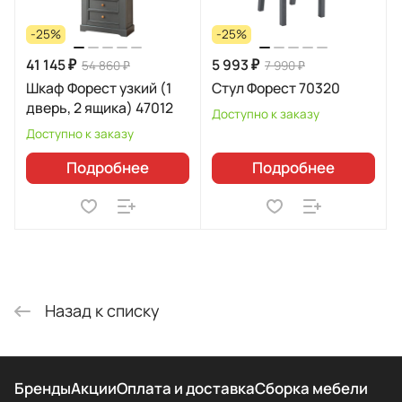
-25%
-25%
41 145 ₽
5 993 ₽
54 860 ₽
7 990 ₽
Шкаф Форест узкий (1
Стул Форест 70320
дверь, 2 ящика) 47012
Доступно к заказу
Доступно к заказу
Подробнее
Подробнее
Назад к списку
Бренды
Акции
Оплата и доставка
Сборка мебели