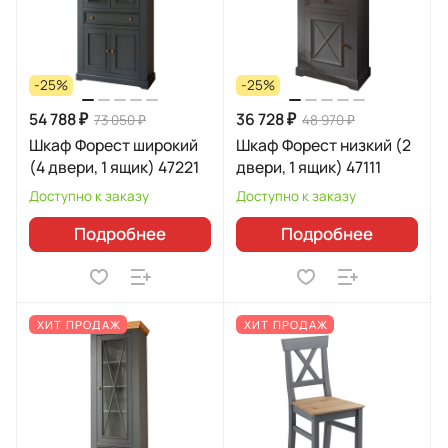
-25%
-25%
54 788 ₽
36 728 ₽
73 050 ₽
48 970 ₽
Шкаф Форест широкий
Шкаф Форест низкий (2
(4 двери, 1 ящик) 47221
двери, 1 ящик) 47111
Доступно к заказу
Доступно к заказу
Подробнее
Подробнее
ХИТ ПРОДАЖ
ХИТ ПРОДАЖ