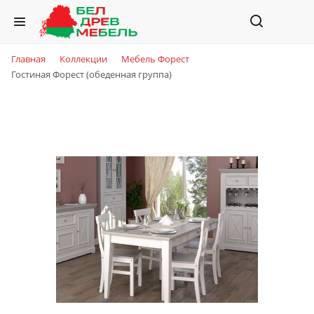
Главная
Коллекции
Мебель Форест
Гостиная Форест (обеденная группа)