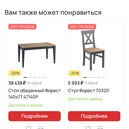
Вам также может понравиться
ХИТ ПРОДАЖ
ХИТ ПРОДАЖ
-25%
-25%
38 438 ₽
5 993 ₽
51 250 ₽
7 990 ₽
Стол обеденный Форест
Стул Форест 70320
140х77 47140Р
Доступно к заказу
Доступно к заказу
Подробнее
Подробнее