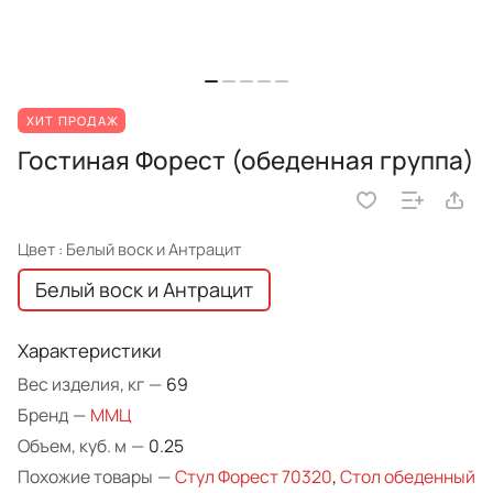
ХИТ ПРОДАЖ
Гостиная Форест (обеденная группа)
Цвет :
Белый воск и Антрацит
Белый воск и Антрацит
Характеристики
Вес изделия, кг
—
69
Бренд
—
ММЦ
Объем, куб. м
—
0.25
Похожие товары
—
Стул Форест 70320
,
Стол обеденный