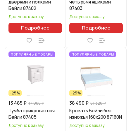
дверями и полками
четырьмя ящиками
Бейли 87402
87403
Доступно к заказу
Доступно к заказу
Подробнее
Подробнее
ПОПУЛЯРНЫЕ ТОВАРЫ
ПОПУЛЯРНЫЕ ТОВАРЫ
-25%
-25%
13 485 ₽
38 490 ₽
17 980 ₽
51 320 ₽
Тумба прикроватная
Кровать Бейли без
Бейли 87405
изножья 160х200 87160N
Доступно к заказу
Доступно к заказу