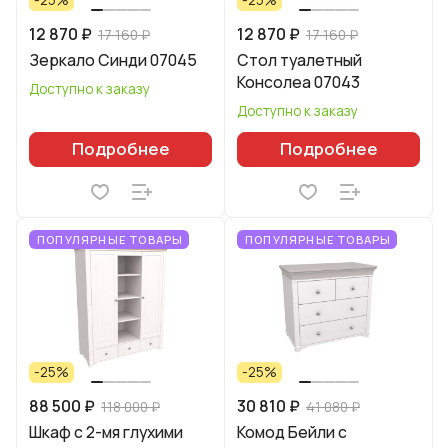
-25%
-25%
12 870 ₽
12 870 ₽
17 160 ₽
17 160 ₽
Зеркало Синди 07045
Стол туалетный
Консолеа 07043
Доступно к заказу
Доступно к заказу
Подробнее
Подробнее
ПОПУЛЯРНЫЕ ТОВАРЫ
ПОПУЛЯРНЫЕ ТОВАРЫ
-25%
-25%
88 500 ₽
30 810 ₽
118 000 ₽
41 080 ₽
Шкаф с 2-мя глухими
Комод Бейли с