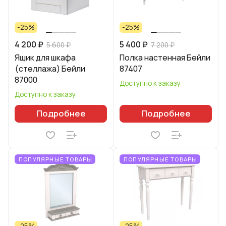
-25%
-25%
4 200 ₽
5 400 ₽
5 600 ₽
7 200 ₽
Ящик для шкафа
Полка настенная Бейли
(стеллажа) Бейли
87407
87000
Доступно к заказу
Доступно к заказу
Подробнее
Подробнее
ПОПУЛЯРНЫЕ ТОВАРЫ
ПОПУЛЯРНЫЕ ТОВАРЫ