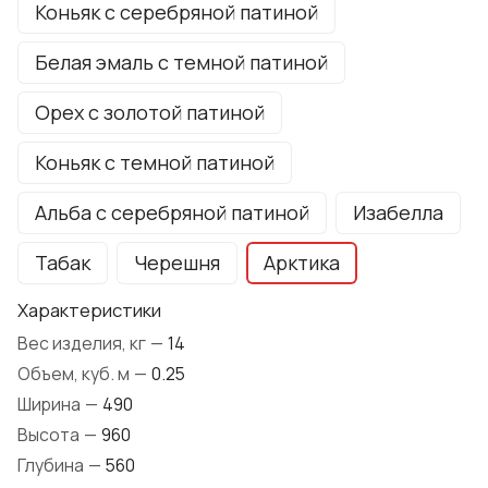
Коньяк с серебряной патиной
Белая эмаль с темной патиной
Орех с золотой патиной
Коньяк с темной патиной
Альба с серебряной патиной
Изабелла
Табак
Черешня
Арктика
Характеристики
Вес изделия, кг
—
14
Объем, куб. м
—
0.25
Ширина
—
490
Высота
—
960
Глубина
—
560