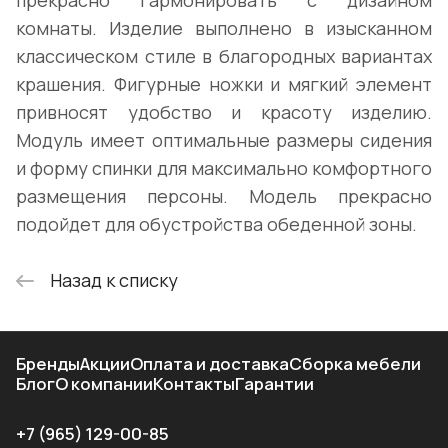
прекрасно гармонировать с дизайном
комнаты. Изделие выполнено в изысканном
классическом стиле в благородных вариантах
крашения. Фигурные ножки и мягкий элемент
привносят удобство и красоту изделию.
Модуль имеет оптимальные размеры сидения
и форму спинки для максимально комфортного
размещения персоны. Модель прекрасно
подойдет для обустройства обеденной зоны.
Назад к списку
Бренды
Акции
Оплата и доставка
Сборка мебели
Блог
О компании
Контакты
Гарантии
+7 (965) 129-00-85