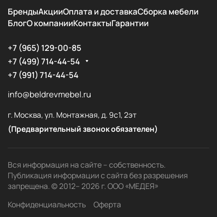
Бренды
Акции
Оплата и доставка
Сборка мебели
Блог
О компании
Контакты
Гарантии
+7 (965) 129-00-85
+7 (499) 714-44-54
+7 (991) 714-44-54
info@beldrevmebel.ru
г. Москва, ул. Монтажная, д. 9с1, 2эт
(Предварительный звонок обязателен)
Вся информация на сайте – собственность.
Публикация информации с сайта без разрешения
запрещена. © 2012– 2026 г. ООО «МЕДЕЯ»
Конфиденциальность
Оферта