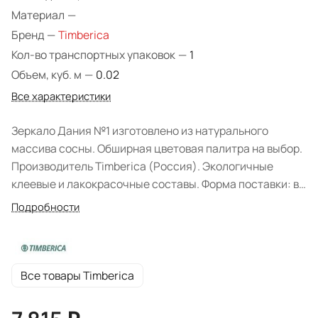
Материал
—
Бренд
—
Timberica
Кол-во транспортных упаковок
—
1
Объем, куб. м
—
0.02
Все характеристики
Зеркало Дания №1 изготовлено из натурального
массива сосны. Обширная цветовая палитра на выбор.
Производитель Timberica (Россия). Экологичные
клеевые и лакокрасочные составы. Форма поставки: в
собранном виде.
Подробности
Все товары Timberica